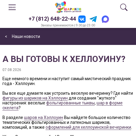
+7 (812) 648-22-44
Заказы принимаются с 9.00 до 23.00
<
Наши новости
А ВЫ ГОТОВЫ К ХЕЛЛОУИНУ?
07.08.2026
Еще немного времени и наступит самый мистический праздник
года - Хэллоуин.
Вы все еще думаете как устроить веселую вечеринку? Где найти
фигуры из шариков на Хэллоуин
для создания "жуткого"
настроения: веселые
фольгированные тыквы
,
шар в форме
скелета
?
В разделе
шаров на Хэллоуин
Вы найдете большое количество
тематических фольгированных и латексных шариков,
композиций, а также
оформлений для хеллоуинской вечеринки
.