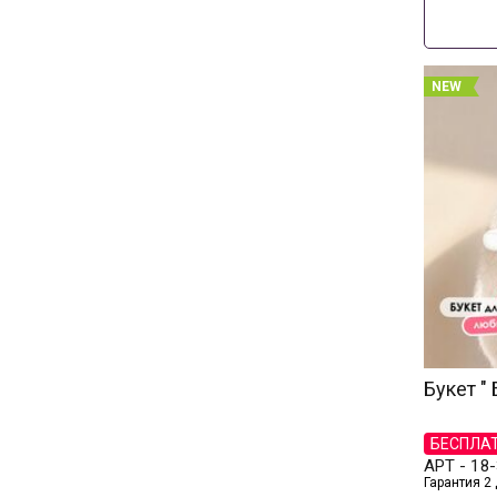
NEW
Букет "
БЕСПЛА
АРТ -
18-
Гарантия 2