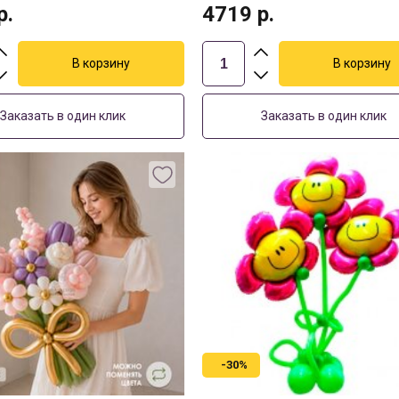
р.
4719
р.
Заказать в один клик
Заказать в один клик
-30%