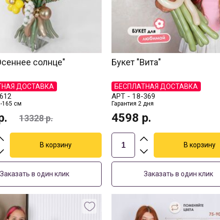
Осеннее солнце"
Букет "Вита"
ТНАЯ ДОСТАВКА
БЕСПЛАТНАЯ ДОСТАВКА
612
АРТ -
18-369
-165 см
Гарантия 2 дня
р.
4598
р.
13328
р.
Заказать в один клик
Заказать в один клик