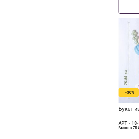
-30%
Букет и
АРТ -
18-
Высота 75-