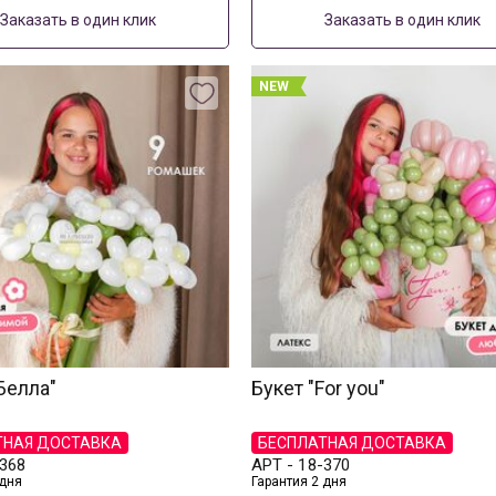
Заказать в один клик
Заказать в один клик
NEW
 Белла"
Букет "For you"
ТНАЯ ДОСТАВКА
БЕСПЛАТНАЯ ДОСТАВКА
368
АРТ -
18-370
 дня
Гарантия 2 дня