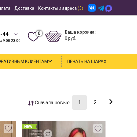
плата
Доставка
Контакты и адреса
(3)
Ваша корзина:
0
2-44
0 руб.
 9.00-23.00
ОРАТИВНЫМ КЛИЕНТАМ
ПЕЧАТЬ НА ШАРАХ
1
2
Cначала новые
NEW