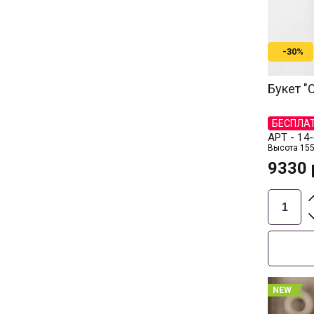
-30%
Букет "
БЕСПЛА
АРТ -
14-
Высота 155
9330
NEW