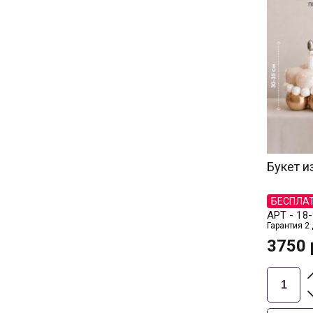
Букет и
БЕСПЛА
АРТ -
18-
Гарантия 2
3750