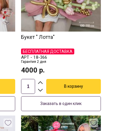
Букет " Лотта"
БЕСПЛАТНАЯ ДОСТАВКА
АРТ -
18-366
Гарантия 2 дня
4000
р.
Заказать в один клик