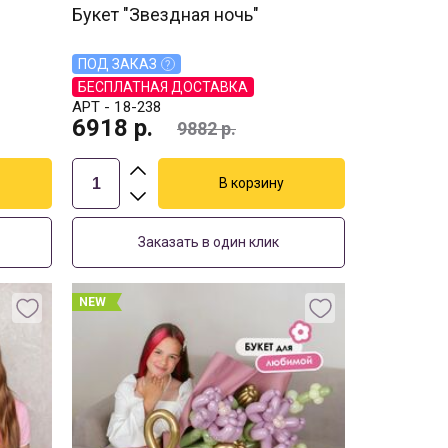
Букет "Звездная ночь"
ПОД ЗАКАЗ
БЕСПЛАТНАЯ ДОСТАВКА
АРТ -
18-238
6918
р.
9882
р.
Заказать в один клик
NEW