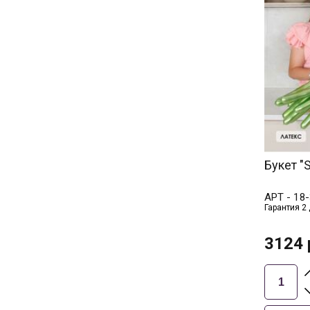
Букет "S
АРТ -
18-
Гарантия 2
3124