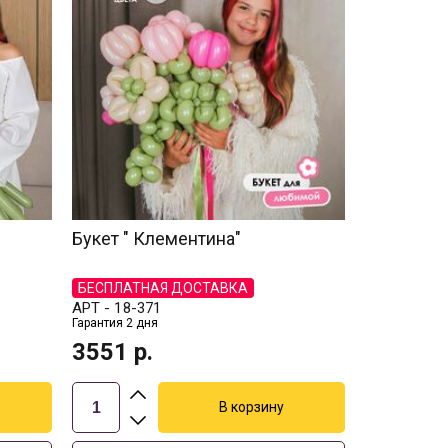
Букет " Клементина"
БЕСПЛАТНАЯ ДОСТАВКА
АРТ -
18-371
Гарантия 2 дня
3551
р.