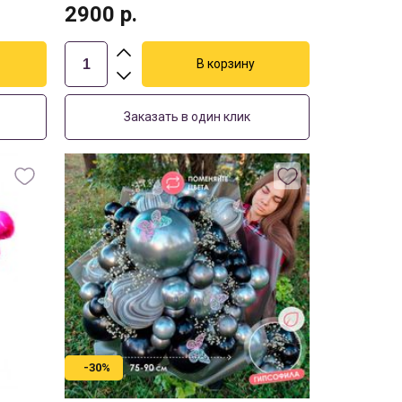
2900
р.
Заказать в один клик
-30%