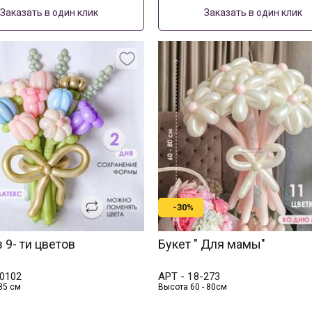
Заказать в один клик
Заказать в один клик
-30%
з 9- ти цветов
Букет " Для мамы"
0102
АРТ -
18-273
85 см
Высота 60 - 80см