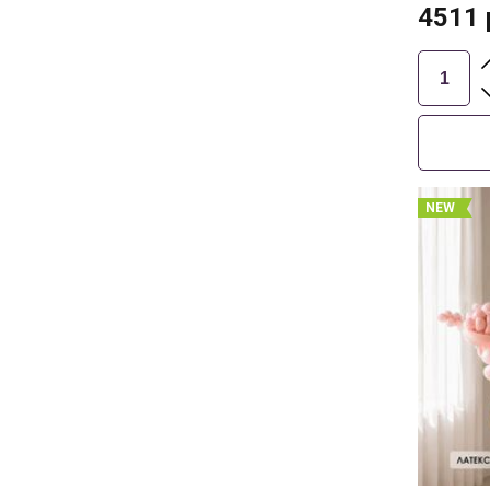
4511
NEW