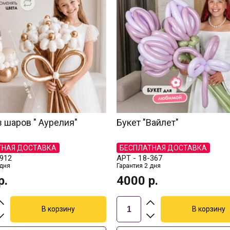
з шаров " Аурелия"
Букет "Вайлет"
ТНАЯ ДОСТАВКА
БЕСПЛАТНАЯ ДОСТАВКА
912
АРТ -
18-367
 дня
Гарантия 2 дня
р.
4000
р.