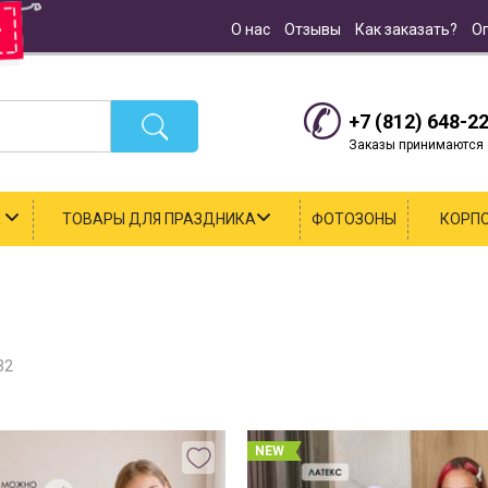
О нас
Отзывы
Как заказать?
О
+7 (812) 648-2
Заказы принимаются с
К
ТОВАРЫ ДЛЯ ПРАЗДНИКА
ФОТОЗОНЫ
КОРП
32
NEW