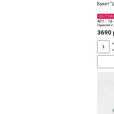
Букет "
БЕСПЛА
АРТ -
18-
Гарантия 2
3690