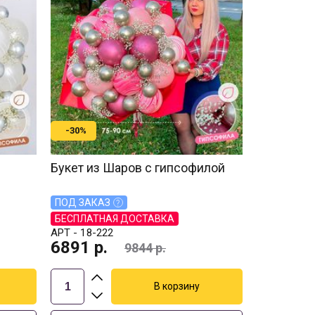
-30%
Букет из Шаров с гипсофилой
ПОД ЗАКАЗ
БЕСПЛАТНАЯ ДОСТАВКА
АРТ -
18-222
6891
р.
9844
р.