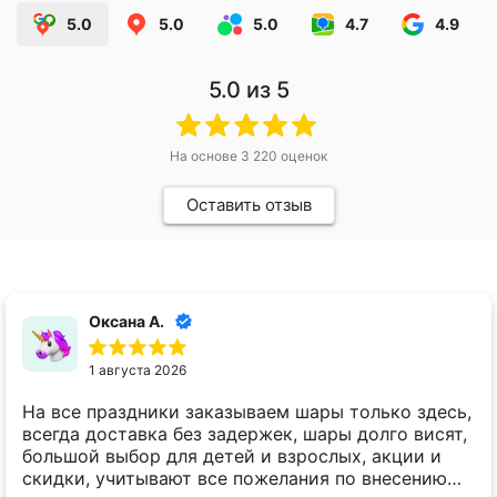
5.0
5.0
5.0
4.7
4.9
5.0
из 5
На основе
3 220
оценок
Оставить отзыв
Оксана А.
1 августа 2026
На все праздники заказываем шары только здесь,
всегда доставка без задержек, шары долго висят,
большой выбор для детей и взрослых, акции и
скидки, учитывают все пожелания по внесению