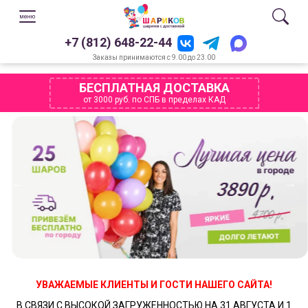
+7 (812) 648-22-44
Заказы принимаются с 9.00 до 23.00
БЕСПЛАТНАЯ ДОСТАВКА
от 3000 руб. по СПБ в пределах КАД
УВАЖАЕМЫЕ КЛИЕНТЫ И ГОСТИ НАШЕГО САЙТА!
В СВЯЗИ С ВЫСОКОЙ ЗАГРУЖЕННОСТЬЮ НА 31 АВГУСТА И 1