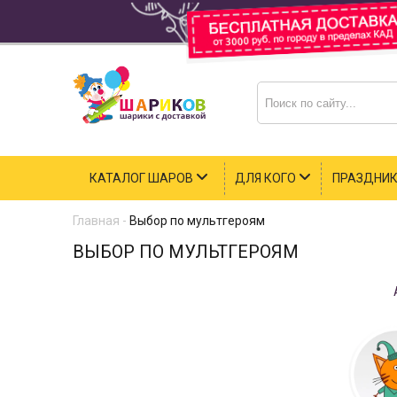
КАТАЛОГ ШАРОВ
ДЛЯ КОГО
ПРАЗДНИ
Главная
-
Выбор по мультгероям
ВЫБОР ПО МУЛЬТГЕРОЯМ