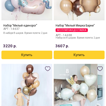
Набор "Милый единорог"
Набор "Милый Мишка Барни"
АРТ -
14-637
БЕСПЛАТНАЯ ДОСТАВКА
В наборе 8 шаров. Время полета: 2 дня
АРТ -
14-698
Набор из 8 шаров. Время полета: 2 дня
3220
р.
3607
р.