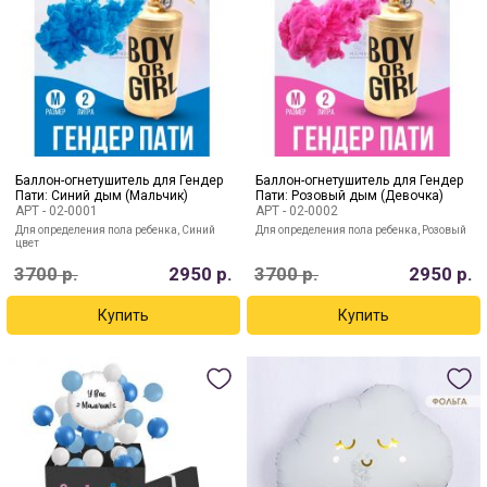
Баллон-огнетушитель для Гендер
Баллон-огнетушитель для Гендер
Пати: Синий дым (Мальчик)
Пати: Розовый дым (Девочка)
АРТ -
02-0001
АРТ -
02-0002
Для определения пола ребенка, Синий
Для определения пола ребенка, Розовый
цвет
3700
р.
2950
р.
3700
р.
2950
р.