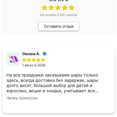
На основе
3 220
оценок
Оставить отзыв
Оксана А.
1 августа 2026
На все праздники заказываем шары только
здесь, всегда доставка без задержек, шары
долго висят, большой выбор для детей и
взрослых, акции и скидки, учитывают все
пожелания по внесению корректировок в заказ.
Читать полностью
Спасибо вам большое!