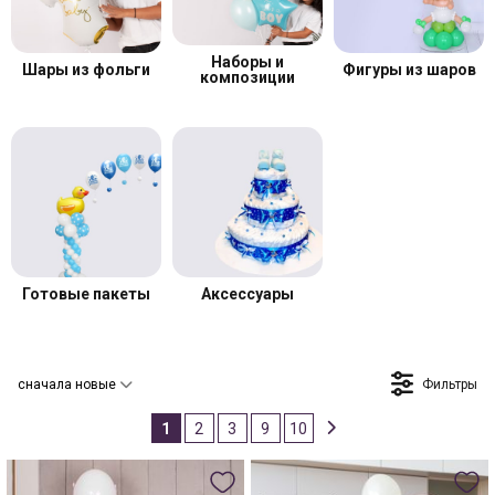
Наборы и
Шары из фольги
Фигуры из шаров
композиции
Готовые пакеты
Аксессуары
Фильтры
сначала новые
1
2
3
9
10