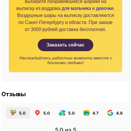
выберите понравившиеся шарики на
выписку из роддома
для мальчика
и
девочки
.
Воздушные шары на выписку доставляются
по Санкт-Петербургу и области. При заказе
от 3000 рублей доставка бесплатная.
Заказать сейчас
Наслаждайтесь радостью момента вместе с
близкими людьми!
Отзывы
5.0
5.0
5.0
4.7
4.9
5.0
из 5