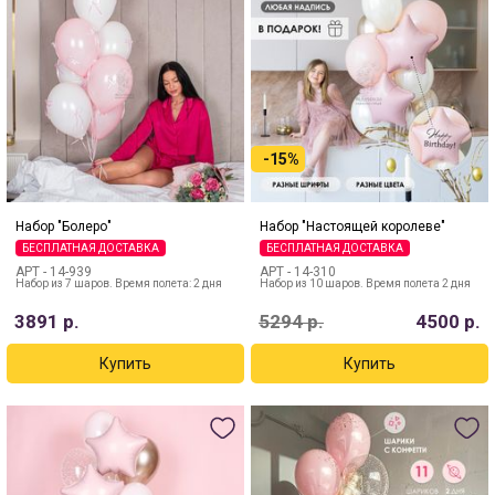
-15%
Набор "Болеро"
Набор "Настоящей королеве"
БЕСПЛАТНАЯ ДОСТАВКА
БЕСПЛАТНАЯ ДОСТАВКА
АРТ -
14-939
АРТ -
14-310
Набор из 7 шаров. Время полета: 2 дня
Набор из 10 шаров. Время полета 2 дня
3891
р.
5294
р.
4500
р.