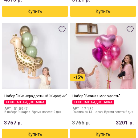
-15%
Набор "Жизнерадостный Жирафик"
Набор "Вечная молодость"
БЕСПЛАТНАЯ ДОСТАВКА
БЕСПЛАТНАЯ ДОСТАВКА
АРТ -
51-5947
АРТ -
17-139
В наборе 9 шаров. Время полета: 2 дня
Охапка из 13 шаров. Время полета 2 дня
3757
р.
3765
р.
3201
р.