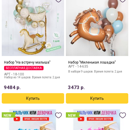
Набор "На встречу малыша"
Набор "Миленькая лошадка"
АРТ -
14-635
БЕСПЛАТНАЯ ДОСТАВКА
В наборе 9 шаров. Время полета: 2 дня
АРТ -
18-100
Набор из 14 шаров. Время полета: 2 дня
9484
р.
3473
р.
NEW
NEW