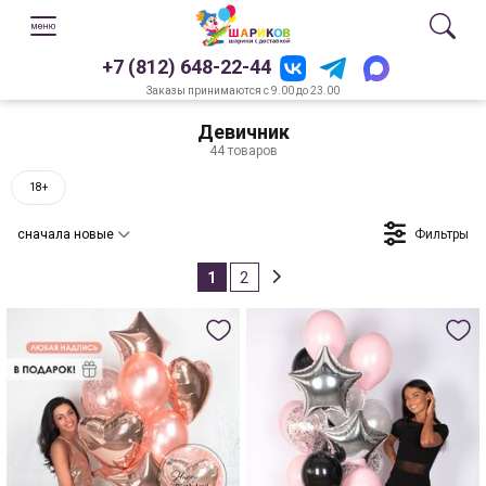
+7 (812) 648-22-44
Заказы принимаются с 9.00 до 23.00
Девичник
44 товаров
18+
Фильтры
сначала новые
1
2