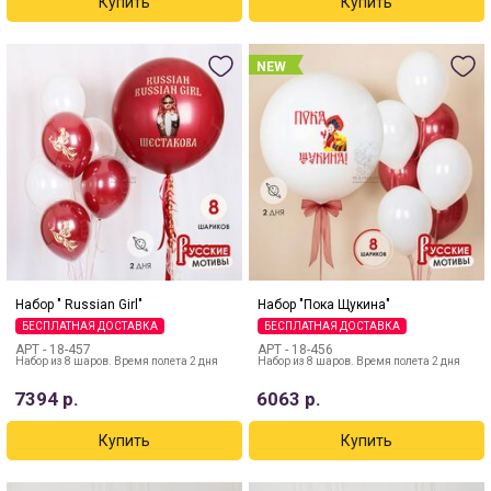
NEW
Набор " Russian Girl"
Набор "Пока Щукина"
БЕСПЛАТНАЯ ДОСТАВКА
БЕСПЛАТНАЯ ДОСТАВКА
АРТ -
18-457
АРТ -
18-456
Набор из 8 шаров. Время полета 2 дня
Набор из 8 шаров. Время полета 2 дня
7394
р.
6063
р.