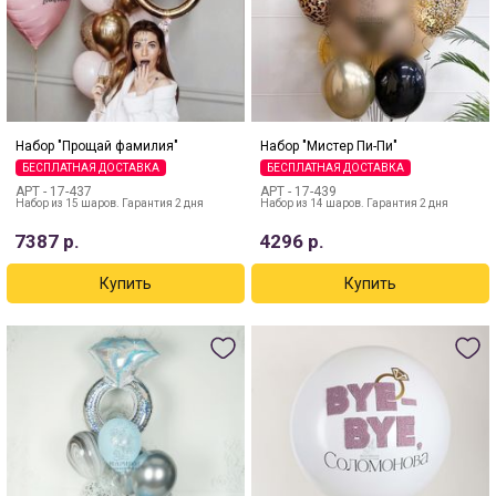
Набор "Прощай фамилия"
Набор "Мистер Пи-Пи"
БЕСПЛАТНАЯ ДОСТАВКА
БЕСПЛАТНАЯ ДОСТАВКА
АРТ -
17-437
АРТ -
17-439
Набор из 15 шаров. Гарантия 2 дня
Набор из 14 шаров. Гарантия 2 дня
7387
р.
4296
р.