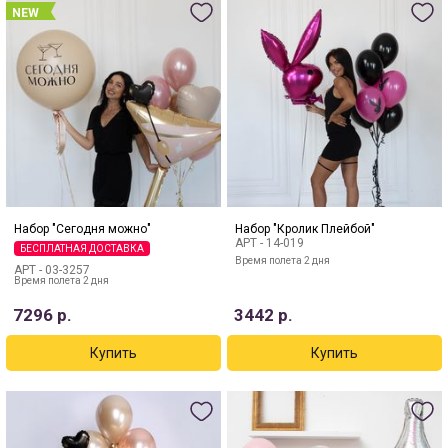
NEW
Набор "Сегодня можно"
Набор "Кролик Плейбой"
АРТ -
14-019
БЕСПЛАТНАЯ ДОСТАВКА
Время полета 2 дня
АРТ -
03-3257
Время полета 2 дня
7296
р.
3442
р.