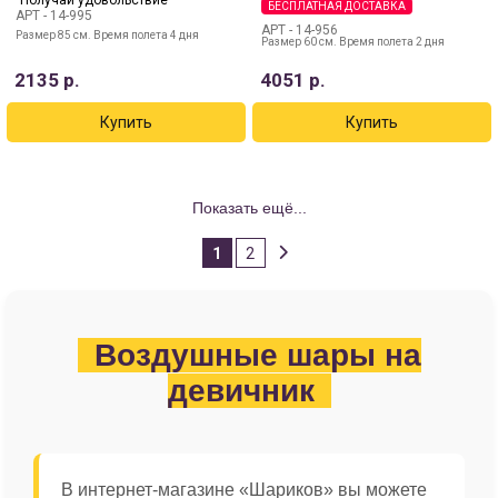
БЕСПЛАТНАЯ ДОСТАВКА
АРТ -
14-995
АРТ -
14-956
Размер 85 см. Время полета 4 дня
Размер 60 см. Время полета 2 дня
2135
р.
4051
р.
Показать ещё...
1
2
Воздушные шары на
девичник
В интернет-магазине «Шариков» вы можете