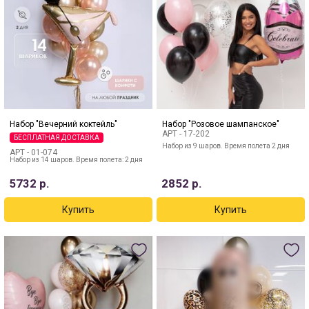
Набор "Вечерний коктейль"
Набор "Розовое шампанское"
АРТ -
17-202
БЕСПЛАТНАЯ ДОСТАВКА
Набор из 9 шаров. Время полета 2 дня
АРТ -
01-074
Набор из 14 шаров. Время полета: 2 дня
5732
р.
2852
р.