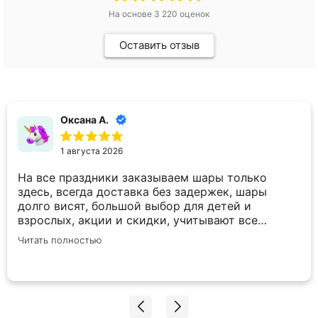
На основе
3 220
оценок
Оставить отзыв
Оксана А.
1 августа 2026
На все праздники заказываем шары только
здесь, всегда доставка без задержек, шары
долго висят, большой выбор для детей и
взрослых, акции и скидки, учитывают все
пожелания по внесению корректировок в заказ.
Читать полностью
Спасибо вам большое!