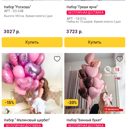
Набор "Роскошь"
Набор "Греши ярче"
АРТ -
03-348
БЕСПЛАТНАЯ ДОСТАВКА
Высота 180 см. Время полета 2 дня
АРТ -
18-016
Набор из 10 шаров. Время полета 2 дня
3027
р.
3723
р.
-15%
-20%
Набор " Малиновый щербет"
Набор "Винный букет"
БЕСПЛАТНАЯ ДОСТАВКА
БЕСПЛАТНАЯ ДОСТАВКА