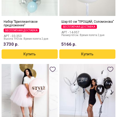
Набор "Бриллиантовое
Шар 60 см "ПРОЩАЙ, Соломонова"
предложение"
БЕСПЛАТНАЯ ДОСТАВКА
БЕСПЛАТНАЯ ДОСТАВКА
АРТ -
14-957
Размер 60 см. Время полета 2 дня
АРТ -
03-353
Высота 190 см. Время полета 2 дня
3730
р.
5166
р.