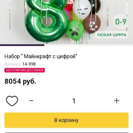
Набор " Майнкрафт с цифрой"
Артикул:
14-998
БЕСПЛАТНАЯ ДОСТАВКА
8054
руб.