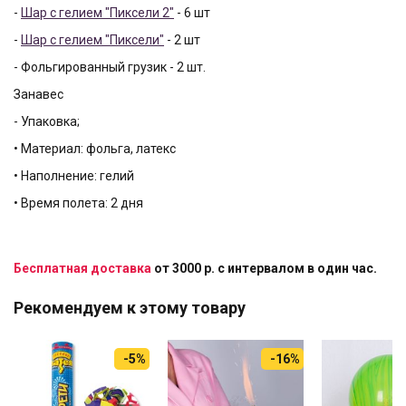
-
Шар с гелием "Пиксели 2"
- 6 шт
-
Шар с гелием "Пиксели"
- 2 шт
- Фольгированный грузик - 2 шт.
Занавес
- Упаковка;
• Материал: фольга, латекс
• Наполнение: гелий
• Время полета: 2 дня
Бесплатная доставка
от 3000 р. с интервалом в один час.
Рекомендуем к этому товару
-5%
-16%