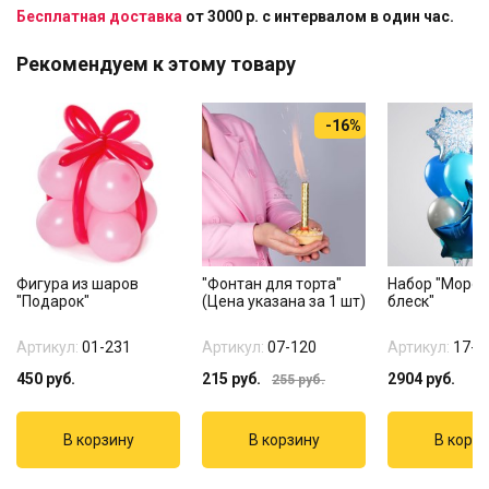
Бесплатная доставка
от 3000 р. с интервалом в один час.
Рекомендуем к этому товару
-16%
Фигура из шаров
"Фонтан для торта"
Набор "Моро
"Подарок"
(Цена указана за 1 шт)
блеск"
Артикул:
01-231
Артикул:
07-120
Артикул:
17-2
450
руб.
215
руб.
2904
руб.
255
руб.