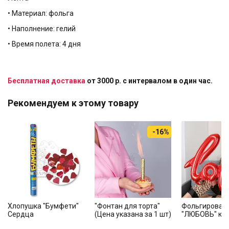
• Материал: фольга
• Наполнение: гелий
• Время полета: 4 дня
Бесплатная доставка
от 3000 р. с интервалом в один час.
Рекомендуем к этому товару
-16%
Хлопушка "Бумфети"
"Фонтан для торта"
Фольгирован
Сердца
(Цена указана за 1 шт)
"ЛЮБОВЬ" кр