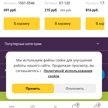
Артикул:
1501-0546
Артикул:
07-120
Артикул:
1739
691
руб.
215
руб.
816
руб.
255
руб.
Популярные категории
Сервисы и помощь
Мы используем файлы cookie для улучшения
работы нашего сайта. Продолжая просмотр, вы
Компания
соглашаетесь с
Политикой использования
cookie
.
Принять
Отклонить
Перейти на полную версию сайта
0
0