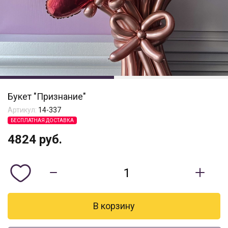
Букет "Признание"
Артикул:
14-337
БЕСПЛАТНАЯ ДОСТАВКА
4824
руб.