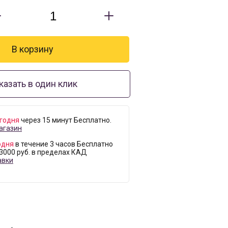
казать в один клик
годня
через 15 минут Бесплатно.
агазин
одня
в течение 3 часов Бесплатно
 3000 руб. в пределах КАД
авки