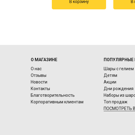
О МАГАЗИНЕ
ПОПУЛЯРНЫЕ 
О нас
Шары с гелием
Отзывы
Детям
Новости
Акции
Контакты
Дни рождения
Благотворительность
Наборы из шар
Корпоративным клиентам
Топ продаж
ПОСМОТРЕТЬ В