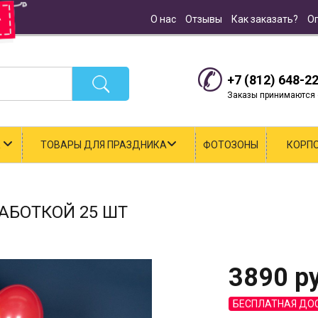
О нас
Отзывы
Как заказать?
О
+7 (812) 648-2
Заказы принимаются с
К
ТОВАРЫ ДЛЯ ПРАЗДНИКА
ФОТОЗОНЫ
КОРП
РАБОТКОЙ 25 ШТ
3890
ру
БЕСПЛАТНАЯ ДО