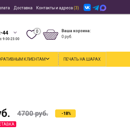
плата
Доставка
Контакты и адреса
(3)
Ваша корзина:
0
2-44
0 руб.
 9.00-23.00
ОРАТИВНЫМ КЛИЕНТАМ
ПЕЧАТЬ НА ШАРАХ
б.
4700
руб.
-18%
СТАВКА