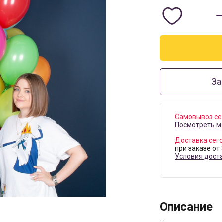
За
Самовывоз се
Посмотреть м
Доставка сег
при заказе от
Условия дост
Описание