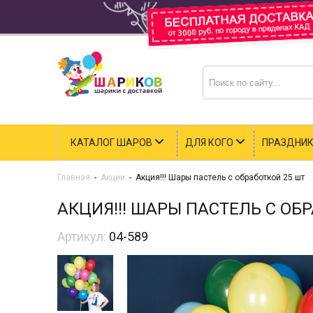
КАТАЛОГ ШАРОВ
ДЛЯ КОГО
ПРАЗДНИ
Главная
-
Акции
-
Акция!!! Шары пастель с обработкой 25 шт
АКЦИЯ!!! ШАРЫ ПАСТЕЛЬ С ОБ
Артикул:
04-589