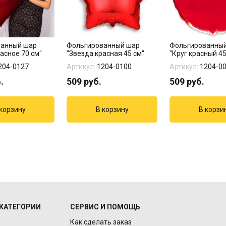
ванный шар
Фольгированный шар
Фольгированны
асное 70 см"
"Звезда красная 45 см"
"Круг красный 45
204-0127
Артикул:
1204-0100
Артикул:
1204-0
.
509
руб.
509
руб.
КАТЕГОРИИ
СЕРВИС И ПОМОЩЬ
Как сделать заказ