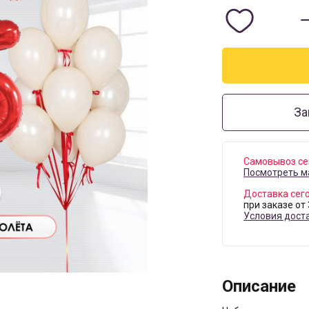
За
Самовывоз се
Посмотреть м
Доставка сег
при заказе от
Условия дост
Описание