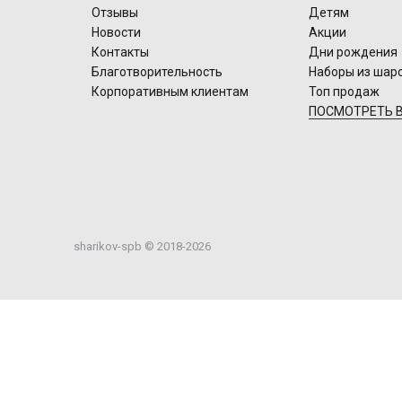
Отзывы
Детям
Новости
Акции
Контакты
Дни рождения
Благотворительность
Наборы из шар
Корпоративным клиентам
Топ продаж
ПОСМОТРЕТЬ В
sharikov-spb © 2018-2026