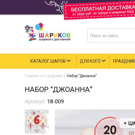
КАТАЛОГ ШАРОВ
ДЛЯ КОГО
ПРАЗДНИ
Главная
-
С цифрами
-
Набор "Джоанна"
НАБОР "ДЖОАННА"
Артикул:
18-009