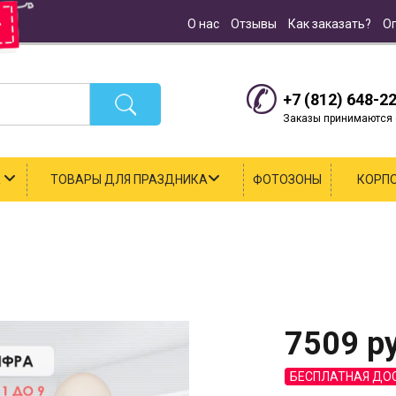
О нас
Отзывы
Как заказать?
О
+7 (812) 648-2
Заказы принимаются с
К
ТОВАРЫ ДЛЯ ПРАЗДНИКА
ФОТОЗОНЫ
КОРП
7509
ру
БЕСПЛАТНАЯ ДО