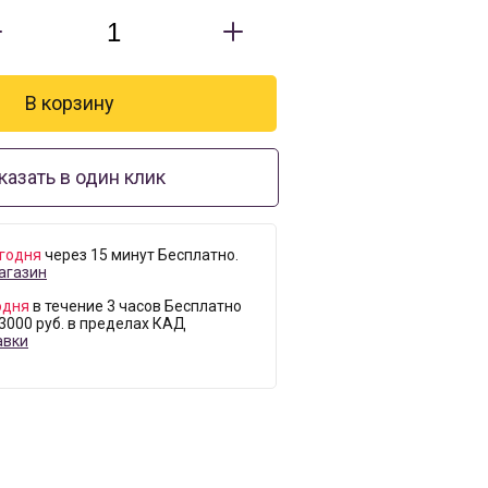
казать в один клик
годня
через 15 минут Бесплатно.
агазин
одня
в течение 3 часов Бесплатно
 3000 руб. в пределах КАД
авки