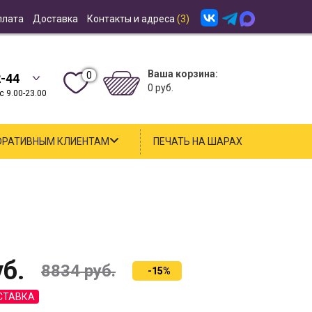
плата
Доставка
Контакты и адреса
(3)
Ваша корзина:
0
2-44
0 руб.
 9.00-23.00
ОРАТИВНЫМ КЛИЕНТАМ
ПЕЧАТЬ НА ШАРАХ
б.
8834
руб.
-15%
СТАВКА