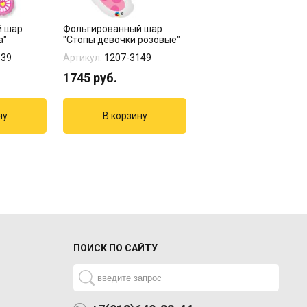
й шар
Фольгированный шар
Фольгированный шар
а"
"Стопы девочки розовые"
"Стопа девочки розов
139
Артикул:
1207-3149
Артикул:
1207-1423
1745
руб.
935
руб.
ПОИСК ПО САЙТУ