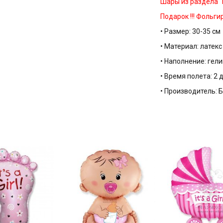
Шары из раздела 
Подарок !!!
Фольги
• Размер: 30-35 см
• Материал: латек
• Наполнение: гели
• Время полета: 2 
• Производитель: 