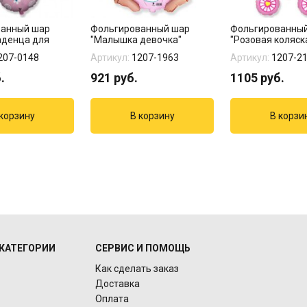
ванный шар
Фольгированный шар
Фольгированны
аденца для
"Малышка девочка"
"Розовая коляск
207-0148
Артикул:
1207-1963
Артикул:
1207-2
.
921
руб.
1105
руб.
КАТЕГОРИИ
СЕРВИС И ПОМОЩЬ
Как сделать заказ
Доставка
Оплата