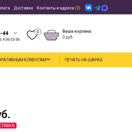
плата
Доставка
Контакты и адреса
(3)
Ваша корзина:
0
2-44
0 руб.
 9.00-23.00
ОРАТИВНЫМ КЛИЕНТАМ
ПЕЧАТЬ НА ШАРАХ
б.
СТАВКА