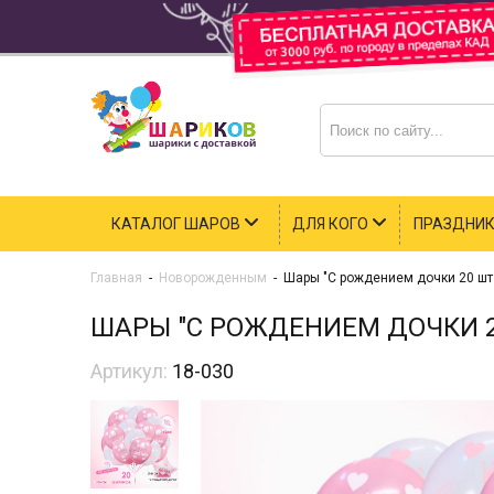
КАТАЛОГ ШАРОВ
ДЛЯ КОГО
ПРАЗДНИ
Главная
-
Новорожденным
-
Шары "С рождением дочки 20 шт 
ШАРЫ "С РОЖДЕНИЕМ ДОЧКИ 20
Артикул:
18-030