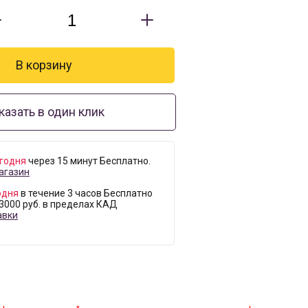
казать в один клик
годня
через 15 минут Бесплатно.
агазин
одня
в течение 3 часов Бесплатно
 3000 руб. в пределах КАД
авки