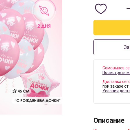
За
Самовывоз се
Посмотреть м
Доставка сег
при заказе от
Условия дост
Описание