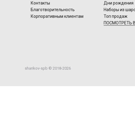
Контакты
Дни рождения
Благотворительность
Наборы из шар
Корпоративным клиентам
Топ продаж
ПОСМОТРЕТЬ В
sharikov-spb © 2018-2026