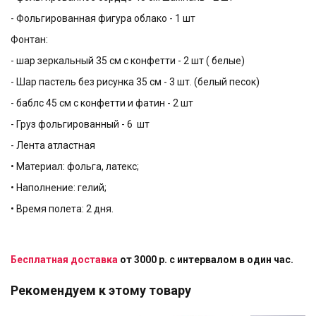
- Фольгированная фигура облако - 1 шт
Фонтан:
- шар зеркальный 35 см с конфетти - 2 шт ( белые)
- Шар пастель без рисунка 35 см - 3 шт. (белый песок)
- баблс 45 см с конфетти и фатин - 2 шт
- Груз фольгированный - 6 шт
- Лента атластная
• Материал: фольга, латекс;
• Наполнение: гелий;
• Время полета: 2 дня.
Бесплатная доставка
от 3000 р. с интервалом в один час.
Рекомендуем к этому товару