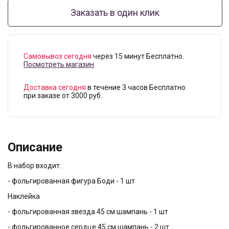
Заказать в один клик
Самовывоз сегодня
через 15 минут Бесплатно.
Посмотреть магазин
Доставка сегодня
в течение 3 часов Бесплатно
при заказе от 3000 руб.
Описание
В набор входит:
- фольгированная фигура Боди - 1 шт
Наклейка
- фольгированная звезда 45 см шампань - 1 шт
- фольгированное сердце 45 см шампань - 2 шт