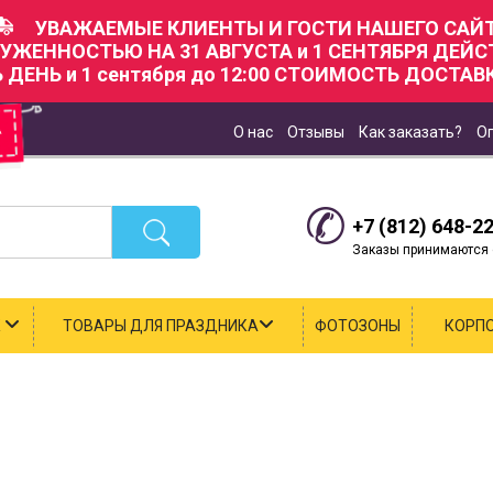
УВАЖАЕМЫЕ КЛИЕНТЫ И ГОСТИ НАШЕГО САЙТ
РУЖЕННОСТЬЮ НА 31 АВГУСТА и 1 СЕНТЯБРЯ ДЕЙ
Ь ДЕНЬ и 1 сентября до 12:00 СТОИМОСТЬ ДОСТАВК
О нас
Отзывы
Как заказать?
О
+7 (812) 648-2
Заказы принимаются с
К
ТОВАРЫ ДЛЯ ПРАЗДНИКА
ФОТОЗОНЫ
КОРП