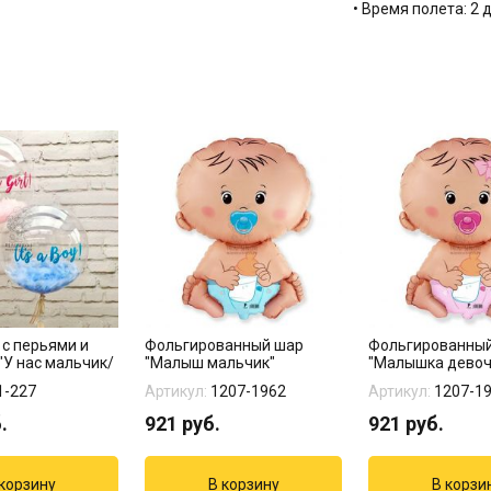
• Время полета: 2 
 с перьями и
Фольгированный шар
Фольгированны
"У нас мальчик/
"Малыш мальчик"
"Малышка девоч
1-227
Артикул:
1207-1962
Артикул:
1207-1
.
921
руб.
921
руб.