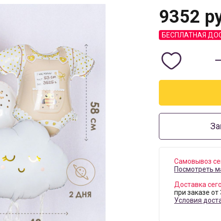
9352
ру
БЕСПЛАТНАЯ ДО
За
Самовывоз се
Посмотреть м
Доставка сег
при заказе от
Условия дост