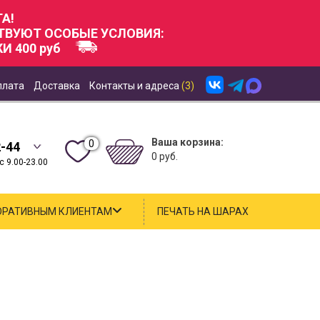
А!
СТВУЮТ ОСОБЫЕ УСЛОВИЯ:
И 400 руб
плата
Доставка
Контакты и адреса
(3)
Ваша корзина:
0
2-44
0 руб.
 9.00-23.00
ОРАТИВНЫМ КЛИЕНТАМ
ПЕЧАТЬ НА ШАРАХ