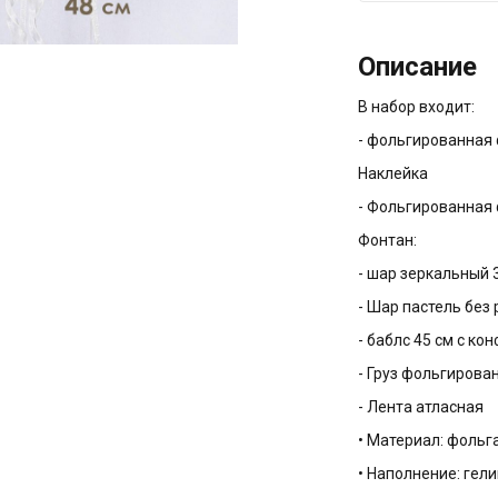
Описание
В набор входит:
- фольгированная 
Наклейка
- Фольгированная 
Фонтан:
- шар зеркальный 3
- Шар пастель без 
- баблс 45 см с ко
- Груз фольгирова
- Лента атласная
• Материал: фольга
• Наполнение: гели