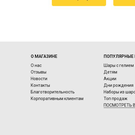
О МАГАЗИНЕ
ПОПУЛЯРНЫЕ 
О нас
Шары с гелием
Отзывы
Детям
Новости
Акции
Контакты
Дни рождения
Благотворительность
Наборы из шар
Корпоративным клиентам
Топ продаж
ПОСМОТРЕТЬ В