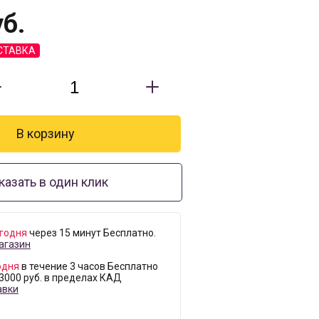
б.
СТАВКА
казать в один клик
годня
через 15 минут Бесплатно.
агазин
одня
в течение 3 часов Бесплатно
 3000 руб. в пределах КАД
авки