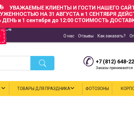
УВАЖАЕМЫЕ КЛИЕНТЫ И ГОСТИ НАШЕГО САЙТ
РУЖЕННОСТЬЮ НА 31 АВГУСТА и 1 СЕНТЯБРЯ ДЕЙ
Ь ДЕНЬ и 1 сентября до 12:00 СТОИМОСТЬ ДОСТАВК
О нас
Отзывы
Как заказать?
О
+7 (812) 648-2
Заказы принимаются с
К
ТОВАРЫ ДЛЯ ПРАЗДНИКА
ФОТОЗОНЫ
КОРП