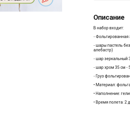
Описание
В набор входит:
- Фольгированная 
- шары пастель без 
алебастр)
- шар зеркальный 
- шар хром 35 см - 
- Груз фольгирова
• Материал: фольга
• Наполнение: гели
• Время полета: 2 