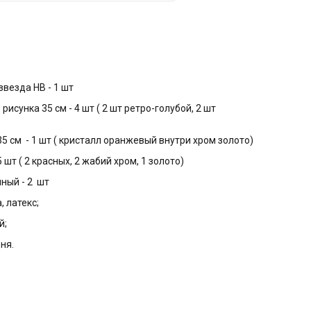
звезда HB - 1 шт
рисунка 35 см - 4 шт ( 2 шт ретро-голубой, 2 шт
35 см - 1 шт ( кристалл оранжевый внутри хром золото)
5 шт ( 2 красных, 2 жабий хром, 1 золото)
нный - 2 шт
, латекс;
й;
дня.