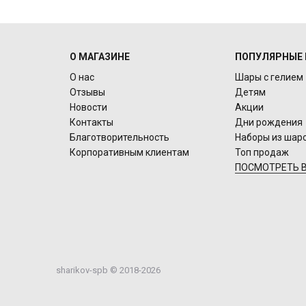
О МАГАЗИНЕ
ПОПУЛЯРНЫЕ 
О нас
Шары с гелием
Отзывы
Детям
Новости
Акции
Контакты
Дни рождения
Благотворительность
Наборы из шар
Корпоративным клиентам
Топ продаж
ПОСМОТРЕТЬ В
sharikov-spb © 2018-2026