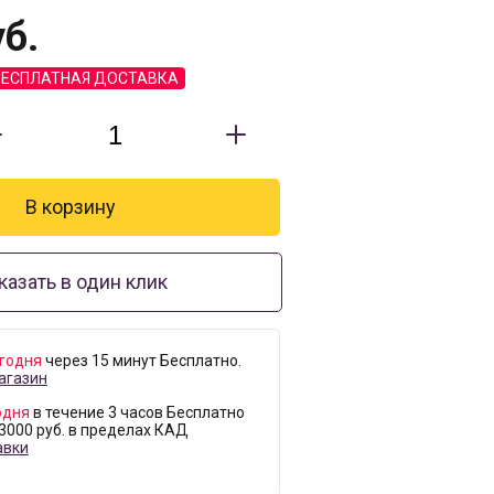
б.
БЕСПЛАТНАЯ ДОСТАВКА
казать в один клик
годня
через 15 минут Бесплатно.
агазин
одня
в течение 3 часов Бесплатно
 3000 руб. в пределах КАД
авки