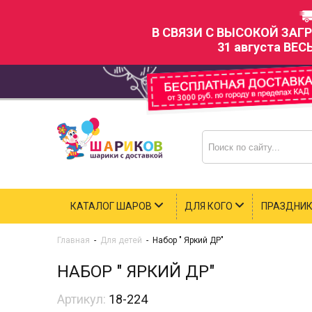
В СВЯЗИ С ВЫСОКОЙ ЗАГ
31 августа ВЕС
КАТАЛОГ ШАРОВ
ДЛЯ КОГО
ПРАЗДНИ
Главная
-
Для детей
-
Набор " Яркий ДР"
НАБОР " ЯРКИЙ ДР"
Артикул:
18-224