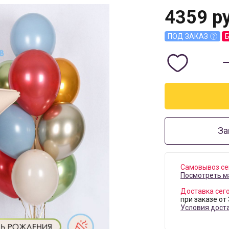
4359
ру
ПОД ЗАКАЗ
За
Самовывоз се
Посмотреть м
Доставка сег
при заказе от
Условия дост