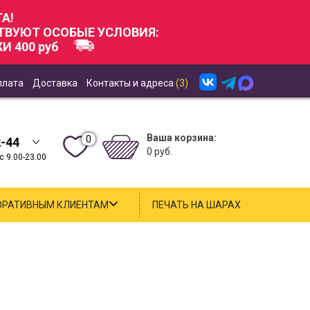
А!
СТВУЮТ ОСОБЫЕ УСЛОВИЯ:
И 400 руб
плата
Доставка
Контакты и адреса
(3)
Ваша корзина:
0
2-44
0 руб.
 9.00-23.00
ОРАТИВНЫМ КЛИЕНТАМ
ПЕЧАТЬ НА ШАРАХ