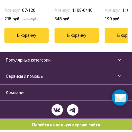
Артикул:
07-120
Артикул:
1108-0440
Артикул:
1103
215
руб.
348
руб.
190
руб.
255
руб.
Популярные категории
Сервисы и помощь
Компания
Перейти на полную версию сайта