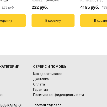
7-120
Артикул:
04-404-1
Артикул:
09-85
232
руб.
4185
руб.
255
руб.
45
КАТЕГОРИИ
СЕРВИС И ПОМОЩЬ
Как сделать заказ
Доставка
Оплата
Гарантия
ов
Политика конфиденциальности
Телефон отдела по
ЕСЬ КАТАЛОГ