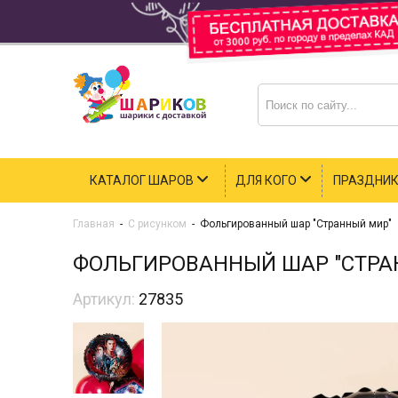
КАТАЛОГ ШАРОВ
ДЛЯ КОГО
ПРАЗДНИ
Главная
-
С рисунком
-
Фольгированный шар "Странный мир"
ФОЛЬГИРОВАННЫЙ ШАР "СТРА
Артикул:
27835