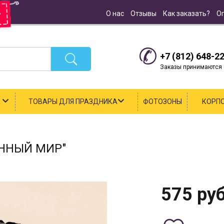
О нас
Отзывы
Как заказать?
О
+7 (812) 648-2
Заказы принимаются с
К
ТОВАРЫ ДЛЯ ПРАЗДНИКА
ФОТОЗОНЫ
КОРП
ННЫЙ МИР"
575
руб