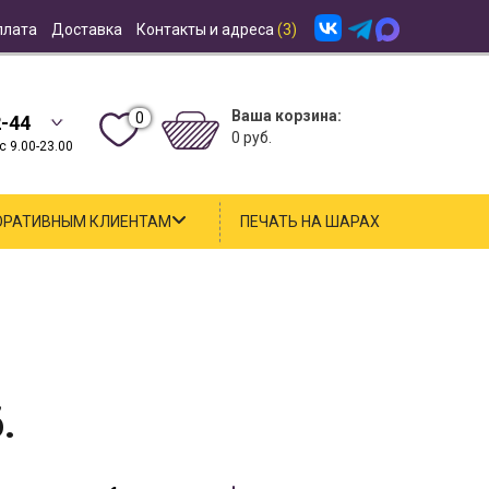
плата
Доставка
Контакты и адреса
(3)
Ваша корзина:
0
2-44
0 руб.
 9.00-23.00
ОРАТИВНЫМ КЛИЕНТАМ
ПЕЧАТЬ НА ШАРАХ
.