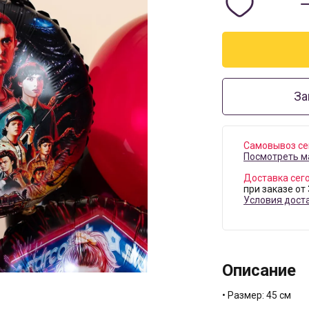
За
Самовывоз се
Посмотреть м
Доставка сег
при заказе от
Условия дост
Описание
• Размер: 45 см