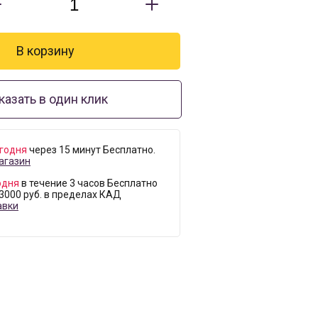
казать в один клик
годня
через 15 минут Бесплатно.
агазин
одня
в течение 3 часов Бесплатно
 3000 руб. в пределах КАД
авки