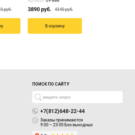
Артикул:
09-888
Артикул:
18-18
3890
руб.
3820
руб.
50
руб.
4340
руб.
ПОИСК ПО САЙТУ
+7(812)648-22-44
Заказы принимаются
9:00 – 23:00 Без выходных