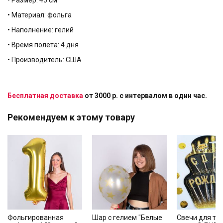
• Размер: 45 см
• Материал: фольга
• Наполнение: гелий
• Время полета: 4 дня
• Производитель: США
Бесплатная доставка
от 3000 р. с интервалом в один час.
Рекомендуем к этому товару
Фольгированная
Шар с гелием "Белые
Свечи для тор