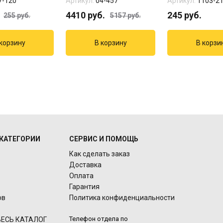
7-120
Артикул:
04-457
Артикул:
1103-2
4410
руб.
245
руб.
255
руб.
5157
руб.
КАТЕГОРИИ
СЕРВИС И ПОМОЩЬ
Как сделать заказ
Доставка
Оплата
Гарантия
ов
Политика конфиденциальности
Телефон отдела по
ЕСЬ КАТАЛОГ