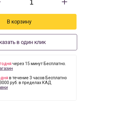
казать в один клик
годня
через 15 минут Бесплатно.
агазин
одня
в течение 3 часов Бесплатно
 3000 руб. в пределах КАД
авки