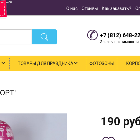
О нас
Отзывы
Как заказать?
О
+7 (812) 648-2
Заказы принимаются с
К
ТОВАРЫ ДЛЯ ПРАЗДНИКА
ФОТОЗОНЫ
КОРП
ОРТ"
190
руб