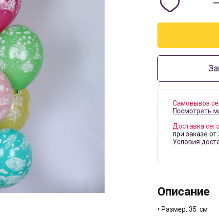
За
Самовывоз се
Посмотреть м
Доставка сег
при заказе от
Условия дост
Описание
• Размер: 35 см