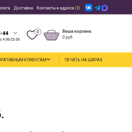
плата
Доставка
Контакты и адреса
(3)
Ваша корзина:
0
2-44
0 руб.
 9.00-23.00
ОРАТИВНЫМ КЛИЕНТАМ
ПЕЧАТЬ НА ШАРАХ
.