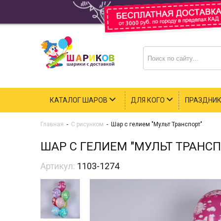
КАТАЛОГ ШАРОВ
ДЛЯ КОГО
ПРАЗДНИ
Главная
-
С рисунком
-
Шар с гелием "Мульт Транспорт"
ШАР С ГЕЛИЕМ "МУЛЬТ ТРАНСП
Артикул:
1103-1274