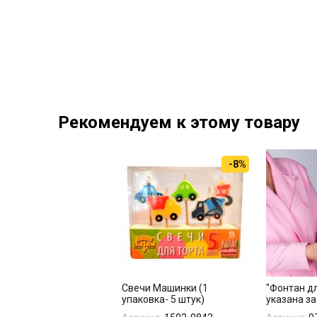
Рекомендуем к этому товару
-8%
Свечи Машинки (1
"Фонтан дл
упаковка- 5 штук)
указана за