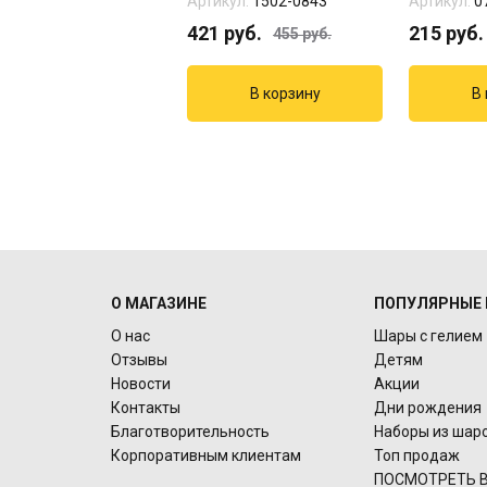
Артикул:
1502-0843
Артикул:
0
421
руб.
215
руб.
455
руб.
О МАГАЗИНЕ
ПОПУЛЯРНЫЕ 
О нас
Шары с гелием
Отзывы
Детям
Новости
Акции
Контакты
Дни рождения
Благотворительность
Наборы из шар
Корпоративным клиентам
Топ продаж
ПОСМОТРЕТЬ В