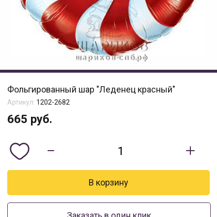
Фольгированный шар "Леденец красный"
Артикул:
1202-2682
665
руб.
Заказать в один клик