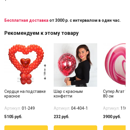
Бесплатная доставка
от 3000 р. с интервалом в один час.
Рекомендуем к этому товару
Сердце на подставке
Шар с красным
Супер Агат "
красное
конфетти
80 см
Артикул:
01-249
Артикул:
04-404-1
Артикул:
1108
5105
руб.
232
руб.
3900
руб.