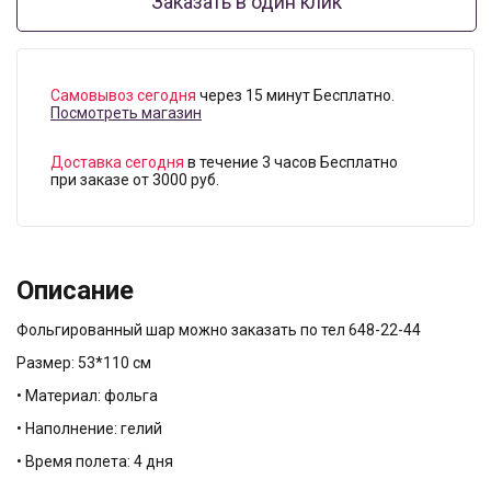
Заказать в один клик
Самовывоз сегодня
через 15 минут Бесплатно.
Посмотреть магазин
Доставка сегодня
в течение 3 часов Бесплатно
при заказе от 3000 руб.
Описание
Фольгированный шар можно заказать по тел 648-22-44
Размер: 53*110 см
• Материал: фольга
• Наполнение: гелий
• Время полета: 4 дня