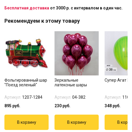
Бесплатная доставка
от 3000 р. с интервалом в один час.
Рекомендуем к этому товару
Фольгированный шар
Зеркальные
Супер Агат З
"Поезд зеленый"
латексные шары
Артикул:
1207-1284
Артикул:
04-382
Артикул:
1108
895
руб.
230
руб.
348
руб.