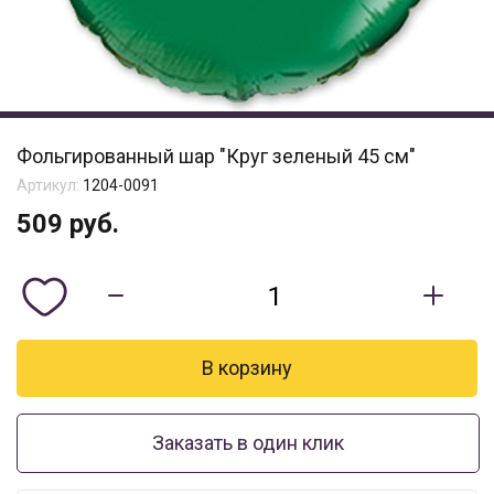
Фольгированный шар "Круг зеленый 45 см"
Артикул:
1204-0091
509
руб.
Заказать в один клик