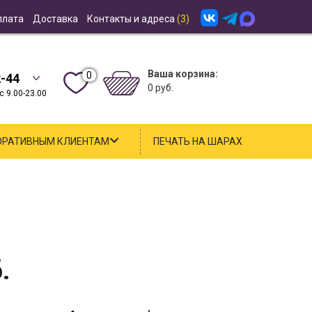
плата
Доставка
Контакты и адреса
(3)
Ваша корзина:
0
2-44
0 руб.
 9.00-23.00
ОРАТИВНЫМ КЛИЕНТАМ
ПЕЧАТЬ НА ШАРАХ
.