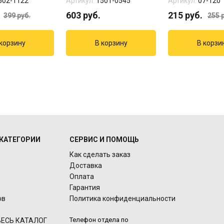
502-1122
Артикул:
1501-0545
Артикул:
07-120
603
руб.
215
руб.
399
руб.
255
р
КАТЕГОРИИ
СЕРВИС И ПОМОЩЬ
Как сделать заказ
Доставка
Оплата
Гарантия
ов
Политика конфиденциальности
Телефон отдела по
ЕСЬ КАТАЛОГ