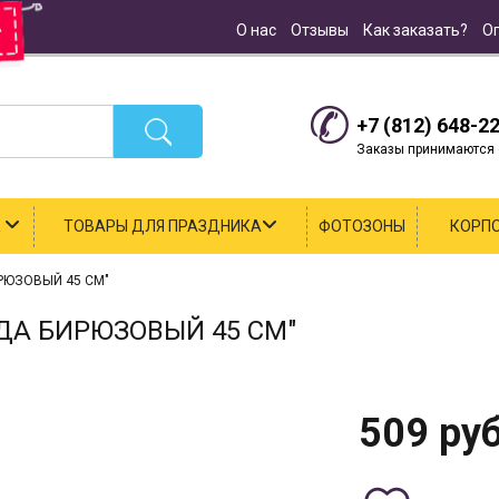
О нас
Отзывы
Как заказать?
О
+7 (812) 648-2
Заказы принимаются с
К
ТОВАРЫ ДЛЯ ПРАЗДНИКА
ФОТОЗОНЫ
КОРП
РЮЗОВЫЙ 45 СМ"
ДА БИРЮЗОВЫЙ 45 СМ"
509
руб