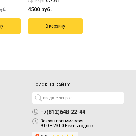
Артикул:
07-591
Артикул:
07-592
4500
руб.
15000
руб.
уб.
ПОИСК ПО САЙТУ
+7(812)648-22-44
Заказы принимаются
9:00 – 23:00 Без выходных