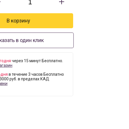
казать в один клик
годня
через 15 минут Бесплатно.
агазин
одня
в течение 3 часов Бесплатно
 3000 руб. в пределах КАД
авки