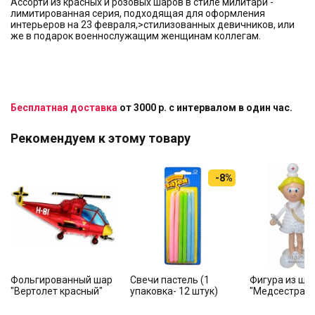
Ассорти из красных и розовых шаров в стиле милитари -
лимитированная серия, подходящая для оформления
интерьеров на 23 февраля,>стилизованных девичников, или
же в подарок военнослужащим женщинам коллегам.
Бесплатная доставка
от 3000 р. с интервалом в один час.
Рекомендуем к этому товару
-8%
Фольгированный шар
Свечи пастель (1
Фигура из ша
"Вертолет красный"
упаковка- 12 штук)
"Медсестра"