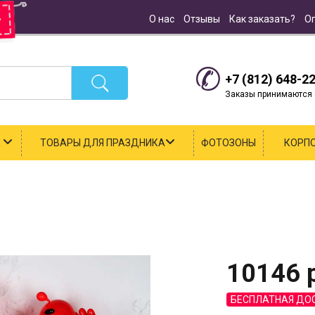
О нас
Отзывы
Как заказать?
О
+7 (812) 648-2
Заказы принимаются с
К
ТОВАРЫ ДЛЯ ПРАЗДНИКА
ФОТОЗОНЫ
КОРП
10146
р
БЕСПЛАТНАЯ ДО