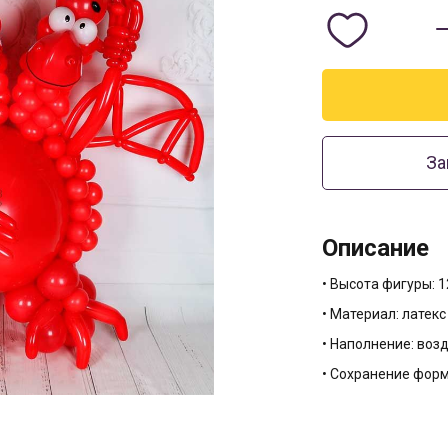
За
Описание
• Высота фигуры: 1
• Материал: латек
• Наполнение: воз
• Сохранение форм