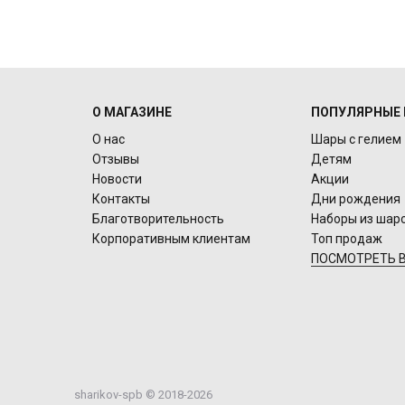
О МАГАЗИНЕ
ПОПУЛЯРНЫЕ 
О нас
Шары с гелием
Отзывы
Детям
Новости
Акции
Контакты
Дни рождения
Благотворительность
Наборы из шар
Корпоративным клиентам
Топ продаж
ПОСМОТРЕТЬ В
sharikov-spb © 2018-2026