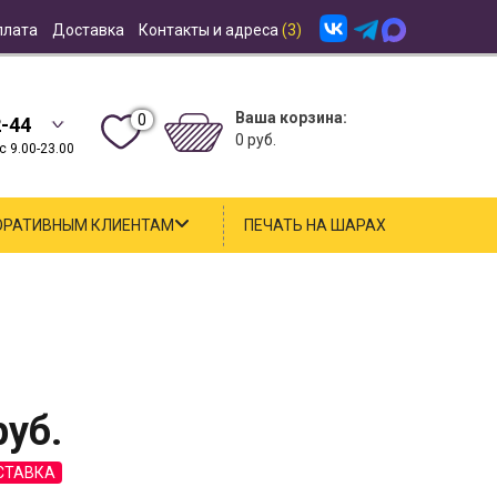
плата
Доставка
Контакты и адреса
(3)
Ваша корзина:
0
2-44
0 руб.
 9.00-23.00
ОРАТИВНЫМ КЛИЕНТАМ
ПЕЧАТЬ НА ШАРАХ
уб.
СТАВКА