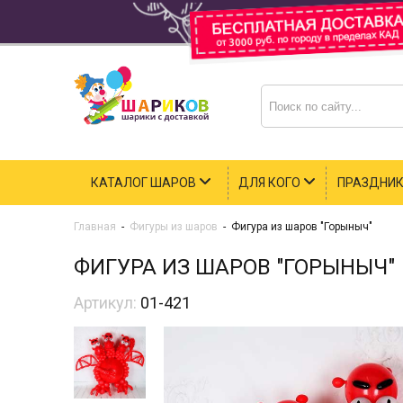
КАТАЛОГ ШАРОВ
ДЛЯ КОГО
ПРАЗДНИ
Главная
-
Фигуры из шаров
-
Фигура из шаров "Горыныч"
ФИГУРА ИЗ ШАРОВ "ГОРЫНЫЧ"
Артикул:
01-421