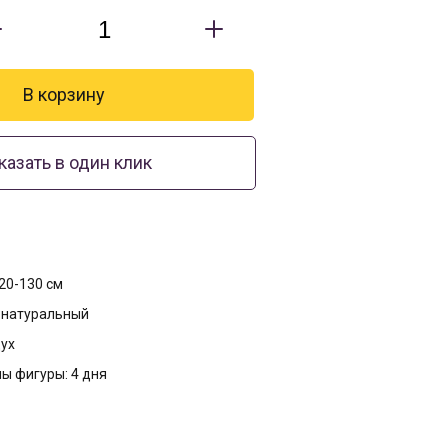
казать в один клик
20-130 см
с натуральный
дух
ы фигуры: 4 дня