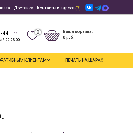
плата
Доставка
Контакты и адреса
(3)
Ваша корзина:
0
2-44
0 руб.
 9.00-23.00
ОРАТИВНЫМ КЛИЕНТАМ
ПЕЧАТЬ НА ШАРАХ
.