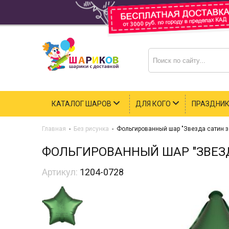
КАТАЛОГ ШАРОВ
ДЛЯ КОГО
ПРАЗДНИ
Главная
-
Без рисунка
-
Фольгированный шар "Звезда сатин з
ФОЛЬГИРОВАННЫЙ ШАР "ЗВЕЗД
Артикул:
1204-0728