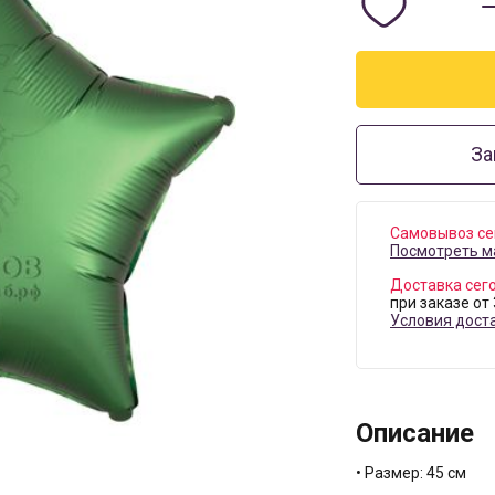
За
Самовывоз се
Посмотреть м
Доставка сег
при заказе от
Условия дост
Описание
• Размер: 45 см