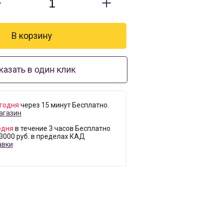
казать в один клик
годня
через 15 минут Бесплатно.
агазин
одня
в течение 3 часов Бесплатно
 3000 руб. в пределах КАД
авки