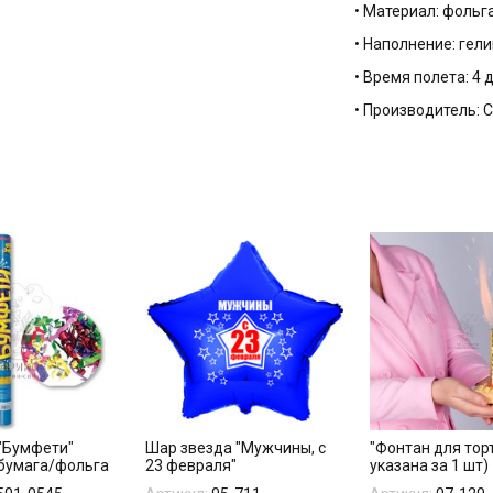
• Материал: фольг
• Наполнение: гели
• Время полета: 4 
• Производитель:
"Бумфети"
Шар звезда "Мужчины, с
"Фонтан для тор
бумага/фольга
23 февраля"
указана за 1 шт)