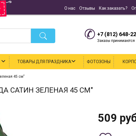
О нас
Отзывы
Как заказать?
О
+7 (812) 648-2
Заказы принимаются с
К
ТОВАРЫ ДЛЯ ПРАЗДНИКА
ФОТОЗОНЫ
КОРП
еленая 45 см"
А САТИН ЗЕЛЕНАЯ 45 СМ"
509
руб