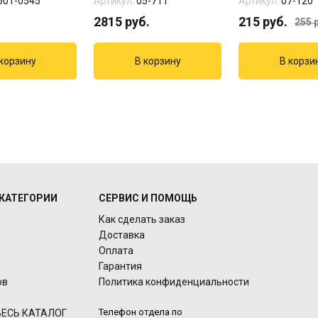
501-0545
Артикул:
05-711
Артикул:
07-120
2815
руб.
215
руб.
255
р
КАТЕГОРИИ
СЕРВИС И ПОМОЩЬ
Как сделать заказ
Доставка
Оплата
Гарантия
ов
Политика конфиденциальности
Телефон отдела по
ЕСЬ КАТАЛОГ