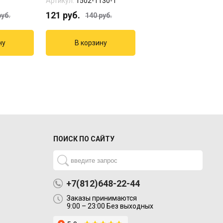
Артикул:
1502-1130-1
Артикул:
1108-0342
121
руб.
348
руб.
уб.
140
руб.
ПОИСК ПО САЙТУ
+7(812)648-22-44
Заказы принимаются
9:00 – 23:00 Без выходных