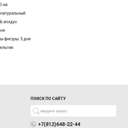
0 см
с натуральный
й, воздух
дня
ы фигуры: 3 дня
Бельгия
ПОИСК ПО САЙТУ
+7(812)648-22-44