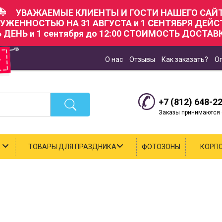
УВАЖАЕМЫЕ КЛИЕНТЫ И ГОСТИ НАШЕГО САЙТ
РУЖЕННОСТЬЮ НА 31 АВГУСТА и 1 СЕНТЯБРЯ ДЕЙ
Ь ДЕНЬ и 1 сентября до 12:00 СТОИМОСТЬ ДОСТАВК
О нас
Отзывы
Как заказать?
О
+7 (812) 648-2
Заказы принимаются с
К
ТОВАРЫ ДЛЯ ПРАЗДНИКА
ФОТОЗОНЫ
КОРП