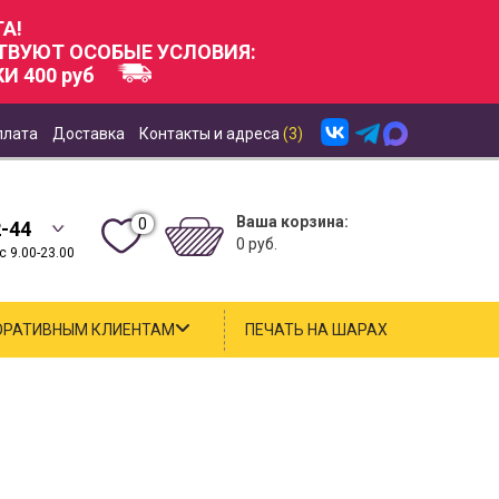
А!
СТВУЮТ ОСОБЫЕ УСЛОВИЯ:
И 400 руб
плата
Доставка
Контакты и адреса
(3)
Ваша корзина:
0
2-44
0 руб.
 9.00-23.00
ОРАТИВНЫМ КЛИЕНТАМ
ПЕЧАТЬ НА ШАРАХ