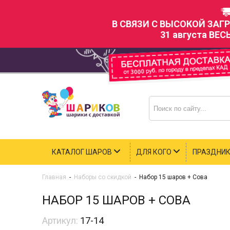
В СВЯЗИ С ВЫСОКОЙ ЗАГ
31 августа ВЕС
КАТАЛОГ ШАРОВ
ДЛЯ КОГО
ПРАЗДНИ
Главная
-
Наборы со скидкой
-
Набор 15 шаров + Сова
НАБОР 15 ШАРОВ + СОВА
Артикул:
17-14