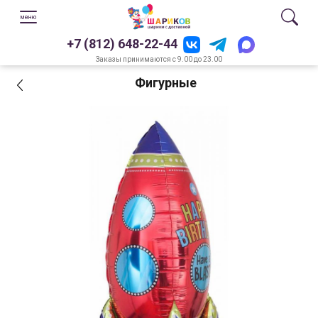
+7 (812) 648-22-44
Заказы принимаются с 9.00 до 23.00
Фигурные