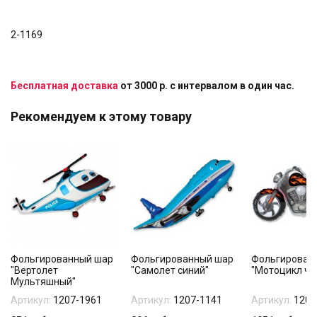
2-1169
Бесплатная доставка
от 3000 р. с интервалом в один час.
Рекомендуем к этому товару
Фольгированный шар
Фольгированный шар
Фольгирован
"Вертолет
"Самолет синий"
"Мотоцикл че
Мультяшный"
Артикул:
1207-1961
Артикул:
1207-1141
Артикул:
1207