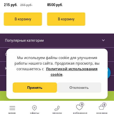
215
руб.
8500
руб.
255
руб.
Популярные категории
Сервисы и помощь
Мы используем файлы cookie для улучшения
работы нашего сайта. Продолжая просмотр, вы
Компания
соглашаетесь с
Политикой использования
cookie
.
Принять
Отклонить
Перейти на полную версию сайта
0
0
меню
офисы
звонок
избранное
корзина