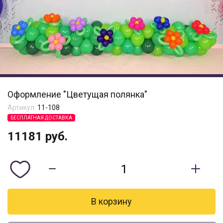
Оформление "Цветущая полянка"
Артикул:
11-108
БЕСПЛАТНАЯ ДОСТАВКА
11181
руб.