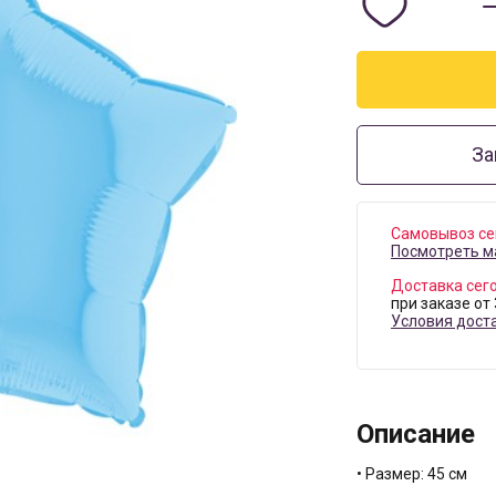
За
Самовывоз се
Посмотреть м
Доставка сег
при заказе от
Условия дост
Описание
• Размер: 45 см