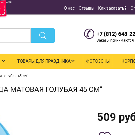
О нас
Отзывы
Как заказать?
О
+7 (812) 648-2
Заказы принимаются с
К
ТОВАРЫ ДЛЯ ПРАЗДНИКА
ФОТОЗОНЫ
КОРП
 голубая 45 см"
А МАТОВАЯ ГОЛУБАЯ 45 СМ"
509
руб