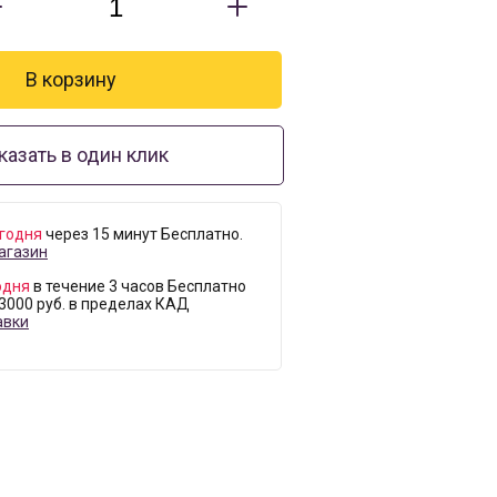
казать в один клик
годня
через 15 минут Бесплатно.
агазин
одня
в течение 3 часов Бесплатно
 3000 руб. в пределах КАД
авки