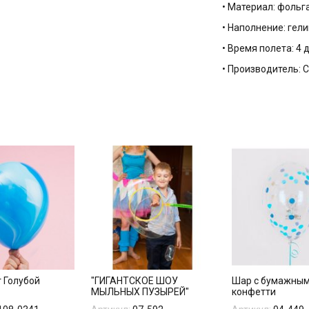
• Материал: фольг
• Наполнение: гели
• Время полета: 4 
• Производитель:
т Голубой
"ГИГАНТСКОЕ ШОУ
Шар с бумажным
МЫЛЬНЫХ ПУЗЫРЕЙ"
конфетти