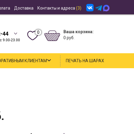
плата
Доставка
Контакты и адреса
(3)
Ваша корзина:
0
2-44
0 руб.
 9.00-23.00
ОРАТИВНЫМ КЛИЕНТАМ
ПЕЧАТЬ НА ШАРАХ
.