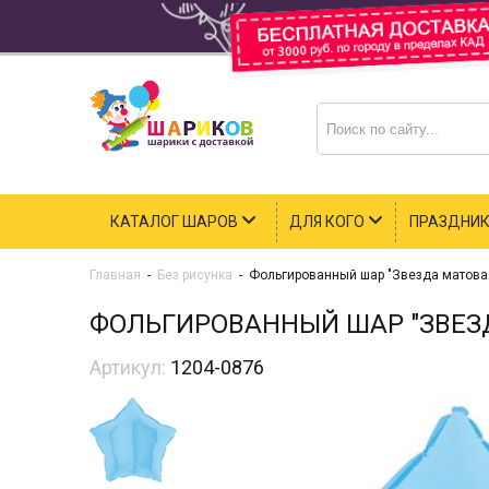
КАТАЛОГ ШАРОВ
ДЛЯ КОГО
ПРАЗДНИ
Главная
-
Без рисунка
-
Фольгированный шар "Звезда матовая
ФОЛЬГИРОВАННЫЙ ШАР "ЗВЕЗД
Артикул:
1204-0876