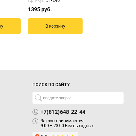
Артикул:
51-240
Артикул:
1207-4209
1395
руб.
921
руб.
ПОИСК ПО САЙТУ
+7(812)648-22-44
Заказы принимаются
9:00 – 23:00 Без выходных