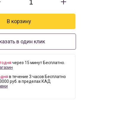
казать в один клик
годня
через 15 минут Бесплатно.
агазин
одня
в течение 3 часов Бесплатно
 3000 руб. в пределах КАД
авки