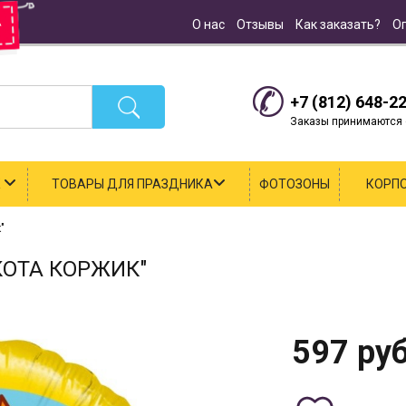
О нас
Отзывы
Как заказать?
О
+7 (812) 648-2
Заказы принимаются с
К
ТОВАРЫ ДЛЯ ПРАЗДНИКА
ФОТОЗОНЫ
КОРП
"
КОТА КОРЖИК"
597
руб