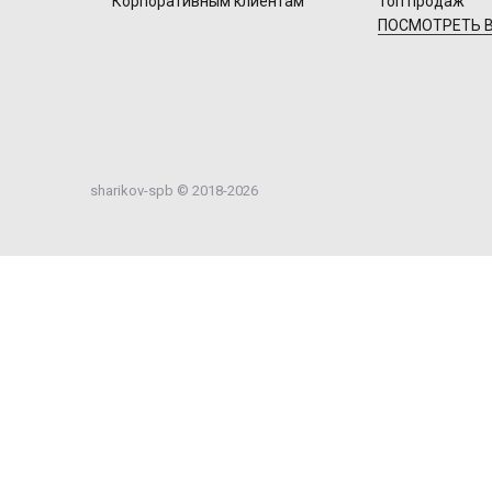
Корпоративным клиентам
Топ продаж
ПОСМОТРЕТЬ В
sharikov-spb © 2018-2026