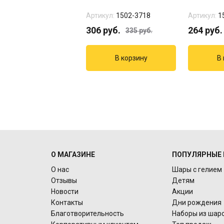
Артикул:
1502-3718
Артикул:
1
306
руб.
264
руб.
335
руб.
О МАГАЗИНЕ
ПОПУЛЯРНЫЕ 
О нас
Шары с гелием
Отзывы
Детям
Новости
Акции
Контакты
Дни рождения
Благотворительность
Наборы из шар