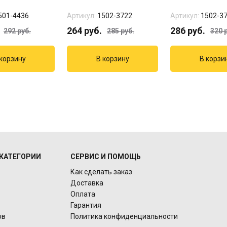
501-4436
Артикул:
1502-3722
Артикул:
1502-3
264
руб.
286
руб.
292
руб.
285
руб.
320
р
КАТЕГОРИИ
СЕРВИС И ПОМОЩЬ
Как сделать заказ
Доставка
Оплата
Гарантия
ов
Политика конфиденциальности