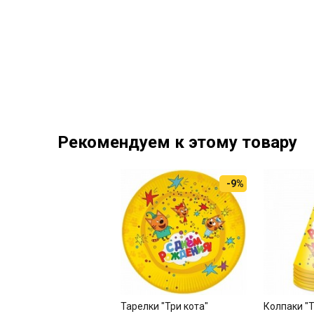
Рекомендуем к этому товару
-9%
Тарелки "Три кота"
Колпаки "Т