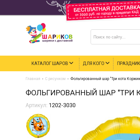
КАТАЛОГ ШАРОВ
ДЛЯ КОГО
ПРАЗДНИ
Главная
-
С рисунком
-
Фольгированный шар "Три кота Коржик
ФОЛЬГИРОВАННЫЙ ШАР "ТРИ 
Артикул:
1202-3030