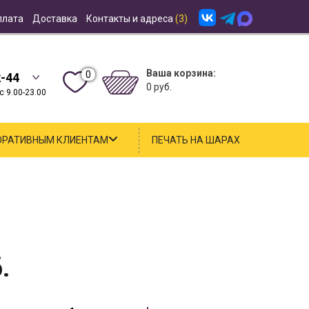
плата
Доставка
Контакты и адреса
(3)
Ваша корзина:
0
2-44
0 руб.
 9.00-23.00
ОРАТИВНЫМ КЛИЕНТАМ
ПЕЧАТЬ НА ШАРАХ
.