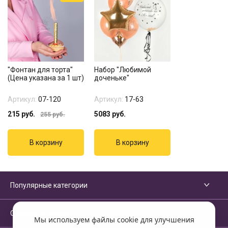
"Фонтан для торта"
Набор "Любимой
(Цена указана за 1 шт)
доченьке"
Артикул:
07-120
Артикул:
17-63
215
руб.
5083
руб.
255
руб.
Популярные категории
Сервисы и помощь
Мы используем файлы cookie для улучшения