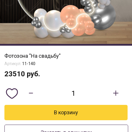
Фотозона "На свадьбу"
Артикул:
11-140
23510
руб.