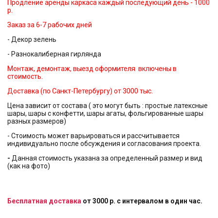
Продление аренды каркаса каждый последующий день - 1000
р.
Заказ за 6-7 рабочих дней
- Декор зелень
- Разнокалиберная гирлянда
Монтаж, демонтаж, выезд оформителя включены в
стоимость.
Доставка (по Санкт-Петербургу) от 3000 тыс.
Цена зависит от состава ( это могут быть : простые латексные
шары, шары с конфетти, шары агаты, фольгированные шары
разных размеров)
- Стоимость может варьироваться и рассчитывается
индивидуально после обсуждения и согласования проекта.
-
Данная стоимость указана за определенный размер и вид
(как на фото)
Бесплатная доставка
от 3000 р. с интервалом в один час.