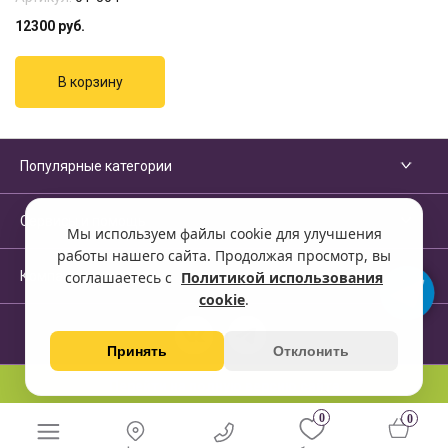
12300
руб.
Популярные категории
Сервисы и помощь
Мы используем файлы cookie для улучшения
работы нашего сайта. Продолжая просмотр, вы
Компания
соглашаетесь с
Политикой использования
cookie
.
Принять
Отклонить
Перейти на полную версию сайта
0
0