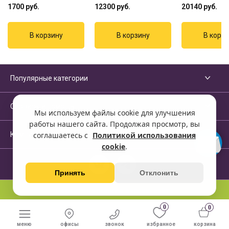
1700
руб.
12300
руб.
20140
руб.
Популярные категории
Сервисы и помощь
Мы используем файлы cookie для улучшения
работы нашего сайта. Продолжая просмотр, вы
Компания
соглашаетесь с
Политикой использования
cookie
.
Принять
Отклонить
Перейти на полную версию сайта
0
0
меню
офисы
звонок
избранное
корзина