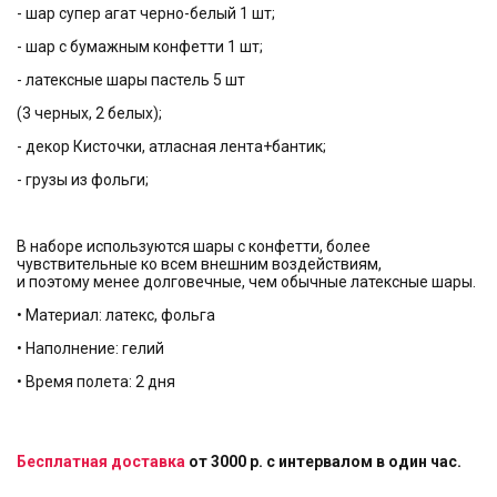
- шар супер агат черно-белый 1 шт;
- шар с бумажным конфетти 1 шт;
- латексные шары пастель 5 шт
(3 черных, 2 белых);
- декор Кисточки, атласная лента+бантик;
- грузы из фольги;
В наборе используются шары с конфетти, более
чувствительные ко всем внешним воздействиям,
и поэтому менее долговечные, чем обычные латексные шары.
• Материал: латекс, фольга
• Наполнение: гелий
• Время полета: 2 дня
Бесплатная доставка
от 3000 р. с интервалом в один час.