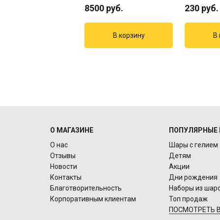
8500
руб.
230
руб.
О МАГАЗИНЕ
ПОПУЛЯРНЫЕ 
О нас
Шары с гелием
Отзывы
Детям
Новости
Акции
Контакты
Дни рождения
Благотворительность
Наборы из шар
Корпоративным клиентам
Топ продаж
ПОСМОТРЕТЬ В