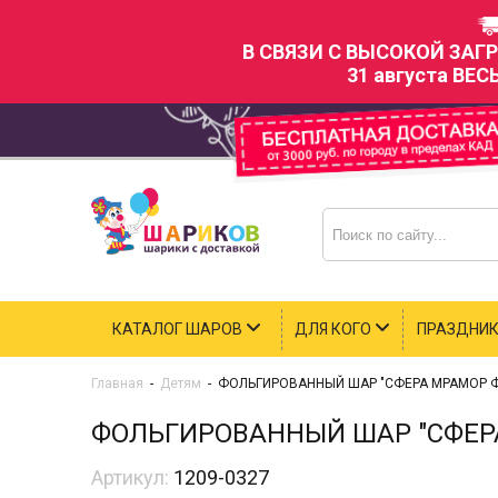
В СВЯЗИ С ВЫСОКОЙ ЗАГ
31 августа ВЕС
КАТАЛОГ ШАРОВ
ДЛЯ КОГО
ПРАЗДНИ
Главная
-
Детям
-
ФОЛЬГИРОВАННЫЙ ШАР "СФЕРА МРАМОР 
ФОЛЬГИРОВАННЫЙ ШАР "СФЕР
Артикул:
1209-0327