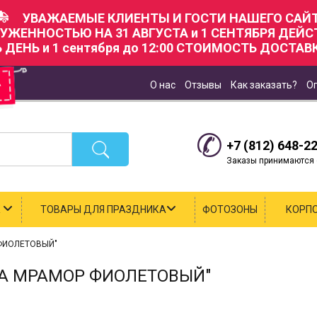
УВАЖАЕМЫЕ КЛИЕНТЫ И ГОСТИ НАШЕГО САЙТ
РУЖЕННОСТЬЮ НА 31 АВГУСТА и 1 СЕНТЯБРЯ ДЕЙ
Ь ДЕНЬ и 1 сентября до 12:00 СТОИМОСТЬ ДОСТАВК
О нас
Отзывы
Как заказать?
О
+7 (812) 648-2
Заказы принимаются с
К
ТОВАРЫ ДЛЯ ПРАЗДНИКА
ФОТОЗОНЫ
КОРП
ФИОЛЕТОВЫЙ"
А МРАМОР ФИОЛЕТОВЫЙ"