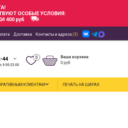
А!
СТВУЮТ ОСОБЫЕ УСЛОВИЯ:
И 400 руб
плата
Доставка
Контакты и адреса
(3)
Ваша корзина:
0
2-44
0 руб.
 9.00-23.00
ОРАТИВНЫМ КЛИЕНТАМ
ПЕЧАТЬ НА ШАРАХ