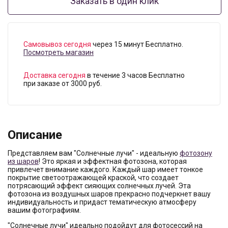
Заказать в один клик
Самовывоз сегодня
через 15 минут Бесплатно.
Посмотреть магазин
Доставка сегодня
в течение 3 часов Бесплатно
при заказе от 3000 руб.
Описание
Представляем вам "Солнечные лучи" - идеальную
фотозону
из шаров
! Это яркая и эффектная фотозона, которая
привлечет внимание каждого. Каждый шар имеет тонкое
покрытие светоотражающей краской, что создает
потрясающий эффект сияющих солнечных лучей. Эта
фотозона из воздушных шаров прекрасно подчеркнет вашу
индивидуальность и придаст тематическую атмосферу
вашим фотографиям.
"Солнечные лучи" идеально подойдут для фотосессий на