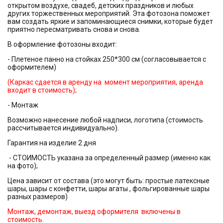
открытом воздухе, свадеб, детских праздников и любых
других торжественных мероприятий. Эта фотозона поможет
вам создать яркие и запоминающиеся снимки, которые будет
приятно пересматривать снова и снова.
В оформление фотозоны входит:
- Плетеное панно на стойках 250*300 см (согласовывается с
оформителем)
(Каркас сдается в аренду на момент мероприятия, аренда
входит в стоимость);
- Монтаж
Возможно нанесение любой надписи, логотипа (стоимость
рассчитывается индивидуально).
Гарантия на изделие 2 дня
- СТОИМОСТЬ указана за определенный размер (именно как
на фото);
Цена зависит от состава (это могут быть: простые латексные
шары, шары с конфетти, шары агаты , фольгированные шары
разных размеров)
Монтаж, демонтаж, выезд оформителя включены в
стоимость.