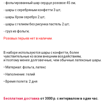
- фольгированный шар сердце розовое 45 см;
- шары с серебряным конфетти 3 шт;
- шары Хром серебро 2 шт;
- шары с гелием без рисунка пастель 2 шт;
- груз из фольги;
Розовых перьев нет в наличии.
В наборе используются шары с конфетти, более
чувствительные ко всем внешним воздействиям,
и поэтому менее долговечные, чем обычные латексные шары.
• Материал: фольга, латекс
• Наполнение: гелий
• Время полета: 2 дня
Бесплатная доставка
от 3000 р. с интервалом в один час.