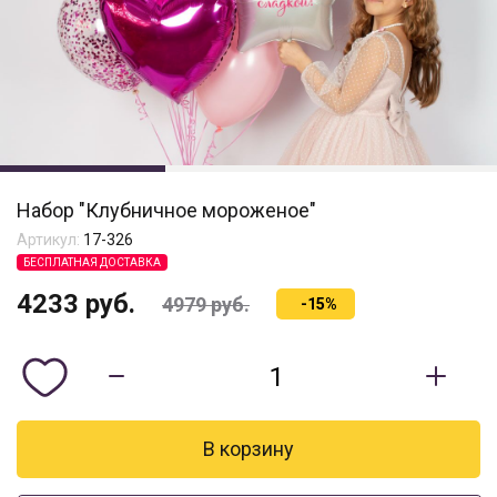
Набор "Клубничное мороженое"
Артикул:
17-326
БЕСПЛАТНАЯ ДОСТАВКА
4233
руб.
4979
руб.
-15%