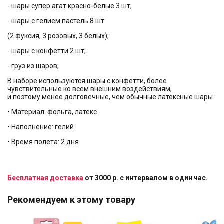
- шары супер агат красно-белые 3 шт;
- шары c гелием пастель 8 шт
(2 фуксия, 3 розовых, 3 белых);
- шары с конфетти 2 шт;
- груз из шаров;
В наборе используются шары с конфетти, более
чувствительные ко всем внешним воздействиям,
и поэтому менее долговечные, чем обычные латексные шары.
• Материал: фольга, латекс
• Наполнение: гелий
• Время полета: 2 дня
Бесплатная доставка
от 3000 р. с интервалом в один час.
Рекомендуем к этому товару