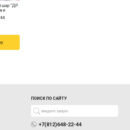
 шар "ДР
а и
744
ПОИСК ПО САЙТУ
+7(812)648-22-44