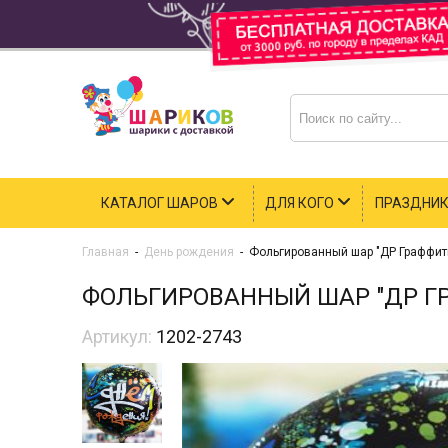
КАТАЛОГ ШАРОВ
ДЛЯ КОГО
ПРАЗДНИ
Главная
-
День рождения
-
Фольгированный шар "ДР Граффити
ФОЛЬГИРОВАННЫЙ ШАР "ДР Г
Артикул:
1202-2743