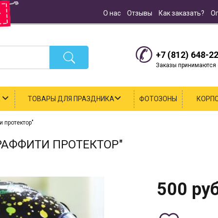
О нас
Отзывы
Как заказать?
О
+7 (812) 648-2
Заказы принимаются с
К
ТОВАРЫ ДЛЯ ПРАЗДНИКА
ФОТОЗОНЫ
КОРП
 протектор"
РАФФИТИ ПРОТЕКТОР"
500
руб