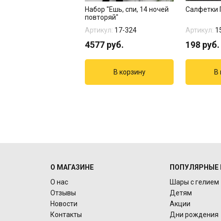
Набор "Ешь, спи, 14 ночей
Салфетки 
повторяй"
Артикул:
17-324
Артикул:
1
4577
руб.
198
руб.
О МАГАЗИНЕ
ПОПУЛЯРНЫЕ 
О нас
Шары с гелием
Отзывы
Детям
Новости
Акции
Контакты
Дни рождения