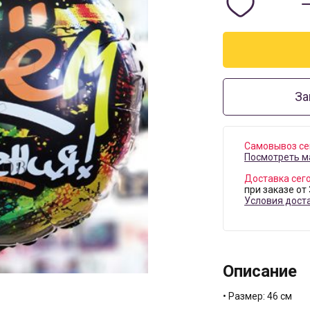
За
Самовывоз се
Посмотреть м
Доставка сег
при заказе от
Условия дост
Описание
• Размер: 46 см