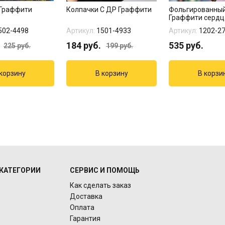
Граффити
Колпачки С ДР Граффити
Фольгированный
Граффити сердц
звезды"
502-4498
Артикул:
1501-4933
Артикул:
1202-2
184
руб.
535
руб.
225
руб.
199
руб.
КАТЕГОРИИ
СЕРВИС И ПОМОЩЬ
Как сделать заказ
Доставка
Оплата
Гарантия