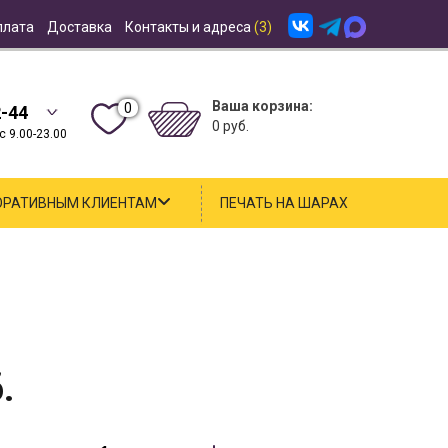
плата
Доставка
Контакты и адреса
(3)
Ваша корзина:
0
2-44
0 руб.
 9.00-23.00
ОРАТИВНЫМ КЛИЕНТАМ
ПЕЧАТЬ НА ШАРАХ
.