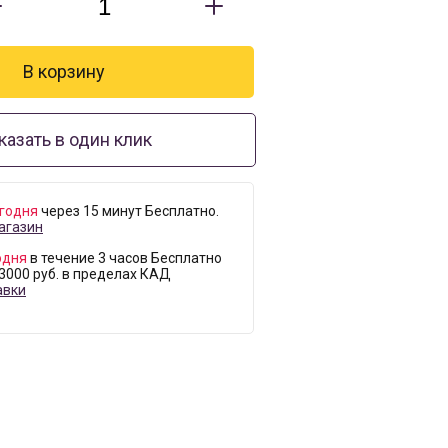
казать в один клик
годня
через 15 минут Бесплатно.
агазин
одня
в течение 3 часов Бесплатно
 3000 руб. в пределах КАД
авки