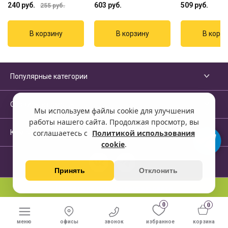
240
руб.
603
руб.
509
руб.
255
руб.
Популярные категории
Сервисы и помощь
Мы используем файлы cookie для улучшения
работы нашего сайта. Продолжая просмотр, вы
Компания
соглашаетесь с
Политикой использования
cookie
.
Принять
Отклонить
Перейти на полную версию сайта
0
0
меню
офисы
звонок
избранное
корзина