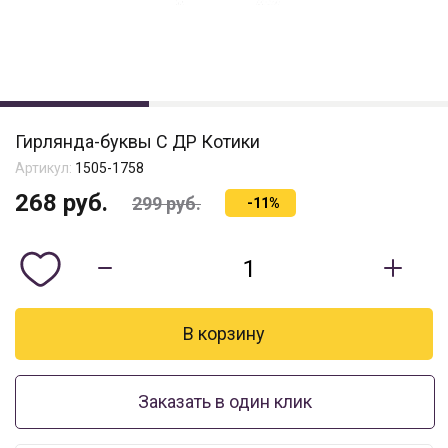
Гирлянда-буквы С ДР Котики
Артикул:
1505-1758
268
руб.
299
руб.
-11%
Заказать в один клик