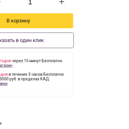
казать в один клик
годня
через 15 минут Бесплатно.
агазин
одня
в течение 3 часов Бесплатно
 3000 руб. в пределах КАД
авки
м