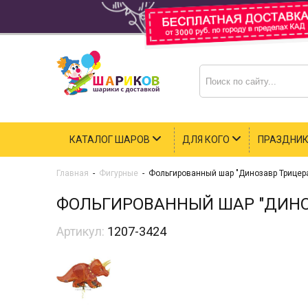
КАТАЛОГ ШАРОВ
ДЛЯ КОГО
ПРАЗДНИ
Главная
-
Фигурные
-
Фольгированный шар "Динозавр Трицер
ФОЛЬГИРОВАННЫЙ ШАР "ДИНО
Артикул:
1207-3424