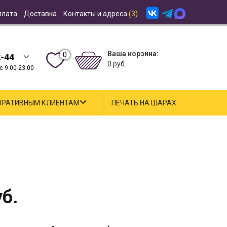
плата
Доставка
Контакты и адреса
(3)
Ваша корзина:
0
2-44
0 руб.
 9.00-23.00
ОРАТИВНЫМ КЛИЕНТАМ
ПЕЧАТЬ НА ШАРАХ
б.