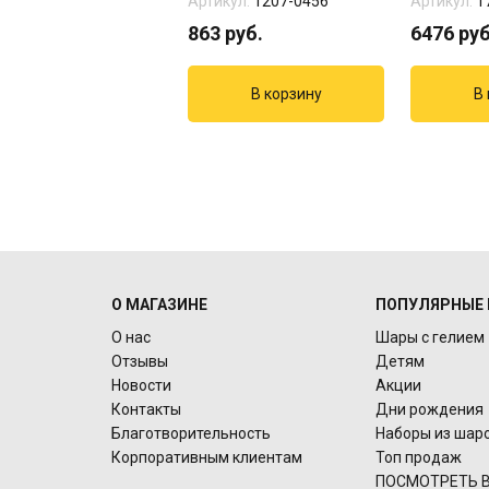
Артикул:
1207-0456
Артикул:
1
863
руб.
6476
руб
О МАГАЗИНЕ
ПОПУЛЯРНЫЕ 
О нас
Шары с гелием
Отзывы
Детям
Новости
Акции
Контакты
Дни рождения
Благотворительность
Наборы из шар
Корпоративным клиентам
Топ продаж
ПОСМОТРЕТЬ В