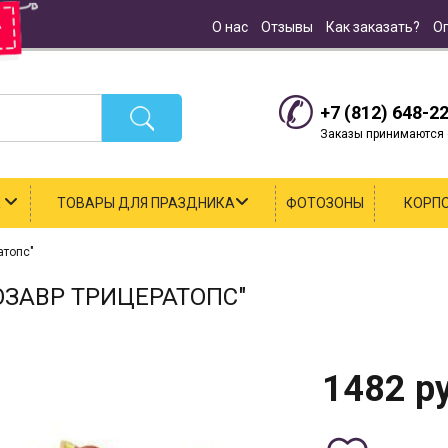
О нас
Отзывы
Как заказать?
О
+7 (812) 648-2
Заказы принимаются с
К
ТОВАРЫ ДЛЯ ПРАЗДНИКА
ФОТОЗОНЫ
КОРП
атопс"
ЗАВР ТРИЦЕРАТОПС"
1482
ру