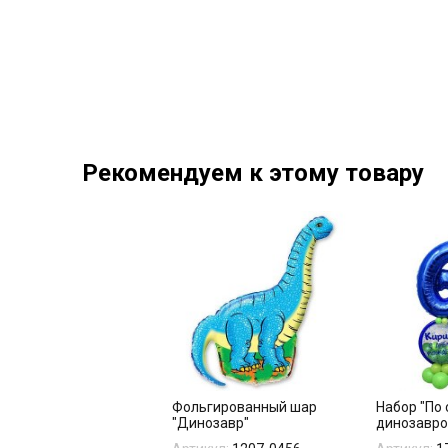
Рекомендуем к этому товару
Фольгированный шар
Набор "По
"Динозавр"
динозавро