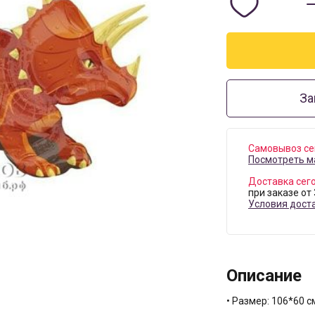
За
Самовывоз се
Посмотреть м
Доставка сег
при заказе от
Условия дост
Описание
• Размер: 106*60 с