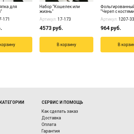
япка для
Набор "Кошелек или
Фольгированны
"
жизнь"
"Череп с костями
7-171
Артикул:
17-173
Артикул:
1207-3
.
4573
руб.
964
руб.
КАТЕГОРИИ
СЕРВИС И ПОМОЩЬ
Как сделать заказ
Доставка
Оплата
Гарантия