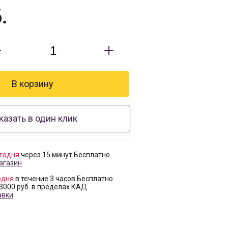
.
казать в один клик
годня
через 15 минут Бесплатно.
агазин
одня
в течение 3 часов Бесплатно
 3000 руб. в пределах КАД
авки