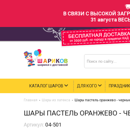
В СВЯЗИ С ВЫСОКОЙ ЗАГ
31 августа ВЕС
КАТАЛОГ ШАРОВ
ДЛЯ КОГО
ПРАЗДНИ
Главная
-
Шары из латекса
-
Шары пастель оранжево - черны
ШАРЫ ПАСТЕЛЬ ОРАНЖЕВО - Ч
Артикул:
04-501