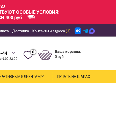
А!
СТВУЮТ ОСОБЫЕ УСЛОВИЯ:
И 400 руб
плата
Доставка
Контакты и адреса
(3)
Ваша корзина:
0
2-44
0 руб.
 9.00-23.00
ОРАТИВНЫМ КЛИЕНТАМ
ПЕЧАТЬ НА ШАРАХ