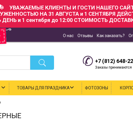
УВАЖАЕМЫЕ КЛИЕНТЫ И ГОСТИ НАШЕГО САЙТ
РУЖЕННОСТЬЮ НА 31 АВГУСТА и 1 СЕНТЯБРЯ ДЕЙ
Ь ДЕНЬ и 1 сентября до 12:00 СТОИМОСТЬ ДОСТАВК
О нас
Отзывы
Как заказать?
О
+7 (812) 648-2
Заказы принимаются с
К
ТОВАРЫ ДЛЯ ПРАЗДНИКА
ФОТОЗОНЫ
КОРП
е
ЕРНЫЕ