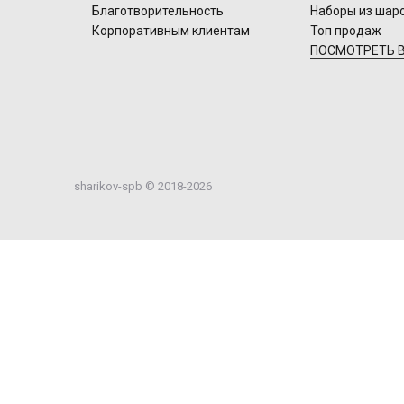
Благотворительность
Наборы из шар
Корпоративным клиентам
Топ продаж
ПОСМОТРЕТЬ В
sharikov-spb © 2018-2026