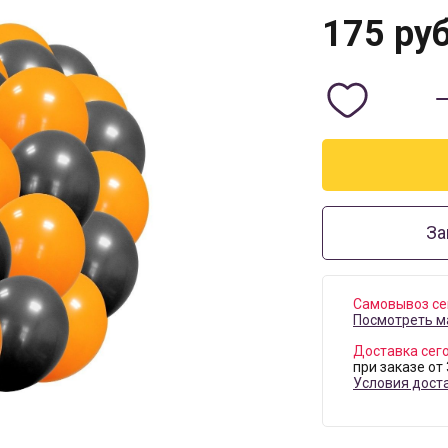
175
руб
За
Самовывоз се
Посмотреть м
Доставка сег
при заказе от
Условия дост