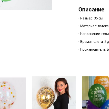
Описание
• Размер: 35 см
• Материал: латек
• Наполнение: гели
• Время полета: 2 
• Производитель: 