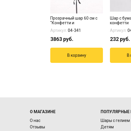
Прозрачный шар 60 см с
Шар с бум
"Конфетти и
конфетти
индивидуальной ...
Артикул:
04-341
Артикул:
0
3863
руб.
232
руб.
О МАГАЗИНЕ
ПОПУЛЯРНЫЕ 
О нас
Шары с гелием
Отзывы
Детям