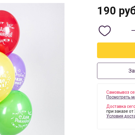
190
руб
За
Самовывоз се
Посмотреть м
Доставка сег
при заказе от
Условия дост