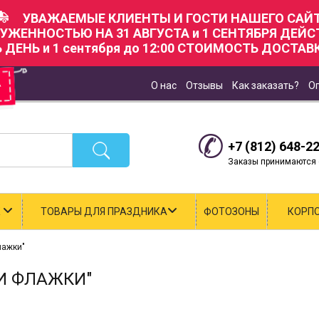
УВАЖАЕМЫЕ КЛИЕНТЫ И ГОСТИ НАШЕГО САЙТ
РУЖЕННОСТЬЮ НА 31 АВГУСТА и 1 СЕНТЯБРЯ ДЕЙ
Ь ДЕНЬ и 1 сентября до 12:00 СТОИМОСТЬ ДОСТАВК
О нас
Отзывы
Как заказать?
О
+7 (812) 648-2
Заказы принимаются с
К
ТОВАРЫ ДЛЯ ПРАЗДНИКА
ФОТОЗОНЫ
КОРП
лажки"
ТИ ФЛАЖКИ"