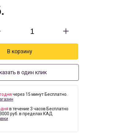
.
казать в один клик
годня
через 15 минут Бесплатно.
агазин
одня
в течение 3 часов Бесплатно
 3000 руб. в пределах КАД
авки