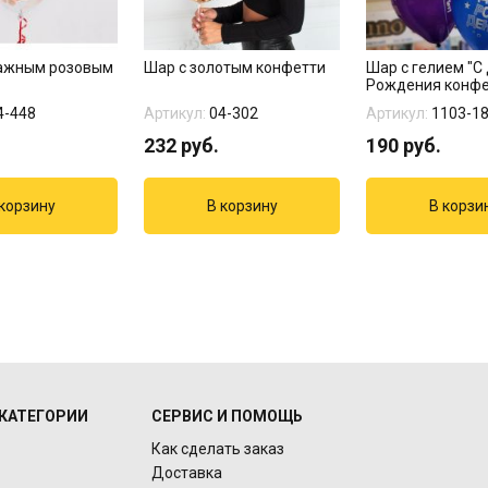
ажным розовым
Шар с золотым конфетти
Шар с гелием "С
Рождения конфе
4-448
Артикул:
04-302
Артикул:
1103-1
232
руб.
190
руб.
КАТЕГОРИИ
СЕРВИС И ПОМОЩЬ
Как сделать заказ
Доставка