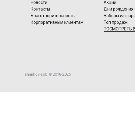
Новости
Акции
Контакты
Дни рождения
Благотворительность
Наборы из шар
Корпоративным клиентам
Топ продаж
ПОСМОТРЕТЬ В
sharikov-spb © 2018-2026