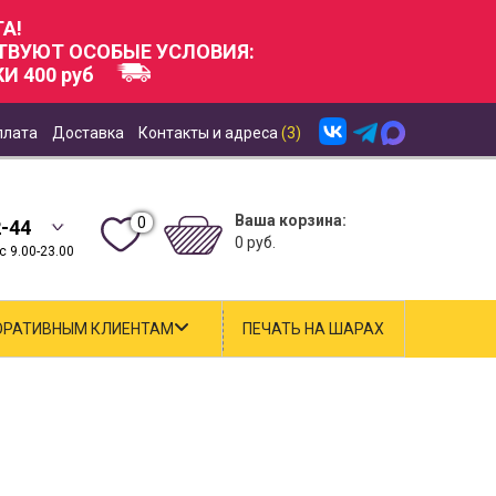
А!
СТВУЮТ ОСОБЫЕ УСЛОВИЯ:
И 400 руб
плата
Доставка
Контакты и адреса
(3)
Ваша корзина:
0
2-44
0 руб.
 9.00-23.00
ОРАТИВНЫМ КЛИЕНТАМ
ПЕЧАТЬ НА ШАРАХ