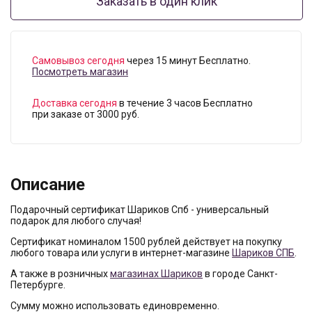
Заказать в один клик
Самовывоз сегодня
через 15 минут Бесплатно.
Посмотреть магазин
Доставка сегодня
в течение 3 часов Бесплатно
при заказе от 3000 руб.
Описание
Подарочный сертификат Шариков Спб - универсальный
подарок для любого случая!
Сертификат номиналом 1500 рублей действует на покупку
любого товара или услуги в интернет-магазине
Шариков СПБ
.
А также в розничных
магазинах Шариков
в городе Санкт-
Петербурге.
Сумму можно использовать единовременно.