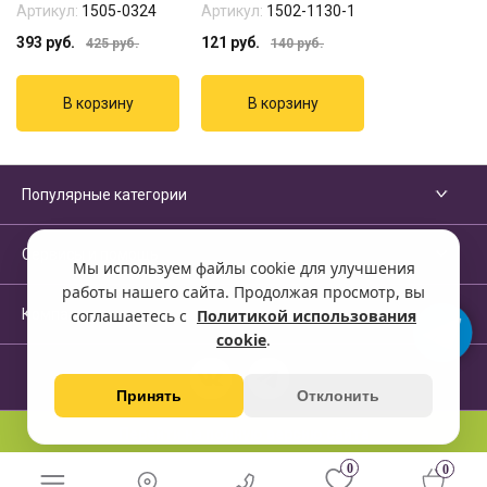
Артикул:
1505-0324
Артикул:
1502-1130-1
393
руб.
121
руб.
425
руб.
140
руб.
Популярные категории
Сервисы и помощь
Мы используем файлы cookie для улучшения
работы нашего сайта. Продолжая просмотр, вы
Компания
соглашаетесь с
Политикой использования
cookie
.
Принять
Отклонить
Перейти на полную версию сайта
0
0